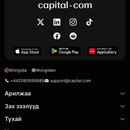
Mongolia
Mongolian
+442080899989
support@capital.com
Арилжаа
Зах зээлүүд
Тухай