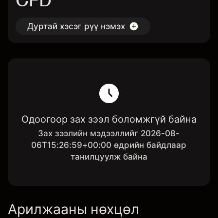
CFD
Дуртай хэсэг рүү нэмэх
Одоогоор зах зээл боломжгүй байна
Зах зээлийн мэдээллийг 2026-08-
06T15:26:59+00:00 өдрийн байдлаар
танилцуулж байна
Арилжааны нөхцөл