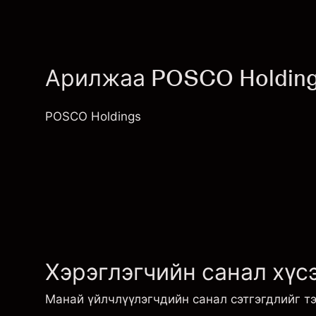
Арилжаа POSCO Holding
POSCO Holdings
Хэрэглэгчийн санал хүсэ
Манай үйлчлүүлэгчдийн санал сэтгэгдлийг т