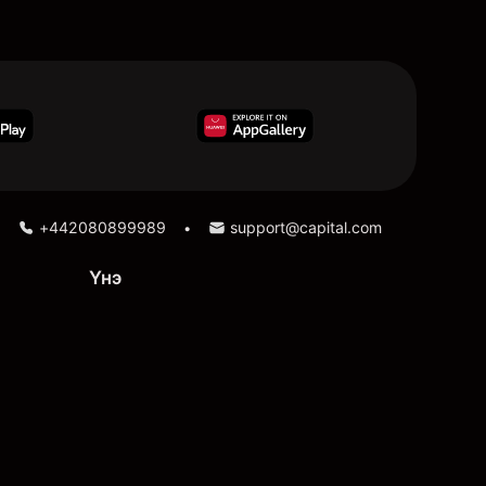
+442080899989
support@capital.com
•
Үнэ