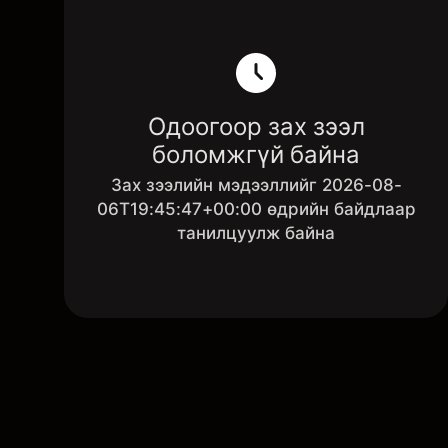
Одоогоор зах зээл
боломжгүй байна
Зах зээлийн мэдээллийг 2026-08-
06T19:45:47+00:00 өдрийн байдлаар
танилцуулж байна