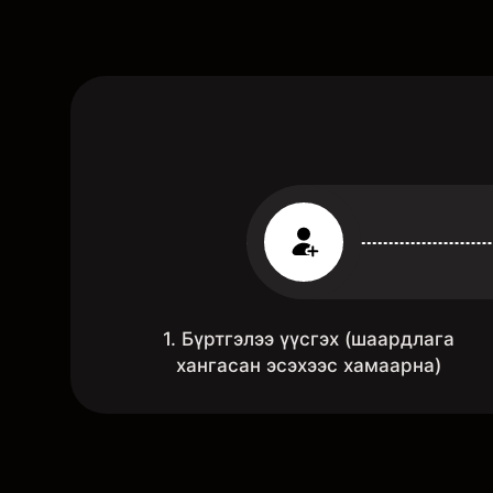
1. Бүртгэлээ үүсгэх (шаардлага
хангасан эсэхээс хамаарна)