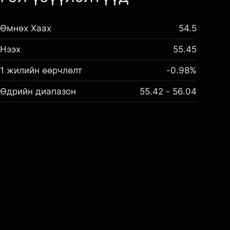
Өмнөх Хаах
54.5
Нээх
55.45
1 жилийн өөрчлөлт
-0.98%
Өдрийн диапазон
55.42 - 56.04