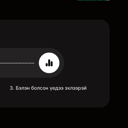
3. Бэлэн болсон үедээ эхлээрэй