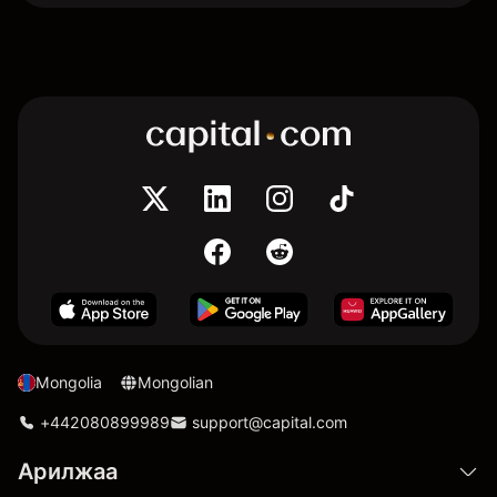
Mongolia
Mongolian
+442080899989
support@capital.com
Арилжаа