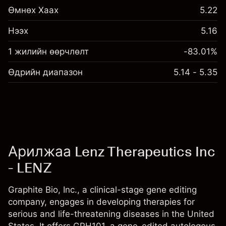
Өмнөх Хаах
5.22
Нээх
5.16
1 жилийн өөрчлөлт
-83.01%
Өдрийн диапазон
5.14 - 5.35
Арилжаа Lenz Therapeutics Inc
- LENZ
Graphite Bio, Inc., a clinical-stage gene editing
company, engages in developing therapies for
serious and life-threatening diseases in the United