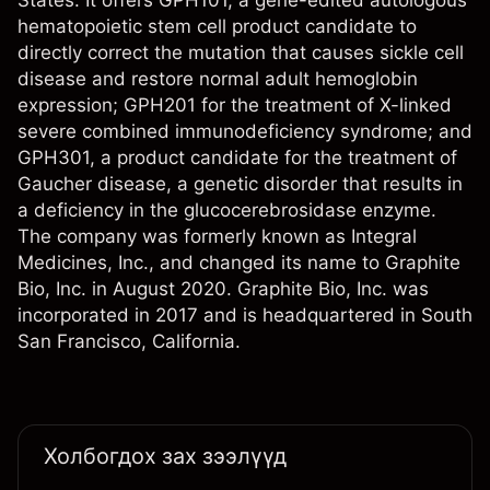
States. It offers GPH101, a gene-edited autologous
hematopoietic stem cell product candidate to
directly correct the mutation that causes sickle cell
disease and restore normal adult hemoglobin
expression; GPH201 for the treatment of X-linked
severe combined immunodeficiency syndrome; and
GPH301, a product candidate for the treatment of
Gaucher disease, a genetic disorder that results in
a deficiency in the glucocerebrosidase enzyme.
The company was formerly known as Integral
Medicines, Inc., and changed its name to Graphite
Bio, Inc. in August 2020. Graphite Bio, Inc. was
incorporated in 2017 and is headquartered in South
San Francisco, California.
Холбогдох зах зээлүүд