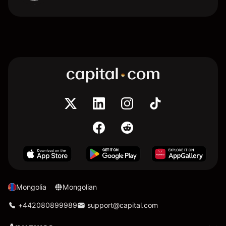
Mongolia
Mongolian
+442080899989
support@capital.com