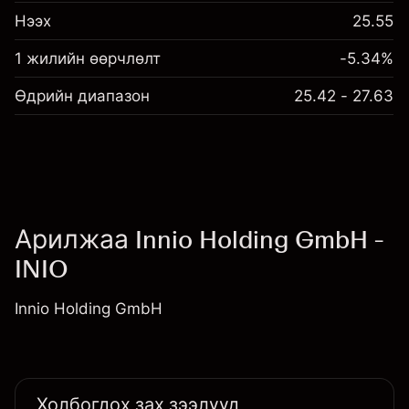
Нээх
25.55
1 жилийн өөрчлөлт
-5.34%
Өдрийн диапазон
25.42 - 27.63
Арилжаа Innio Holding GmbH -
INIO
Innio Holding GmbH
Холбогдох зах зээлүүд