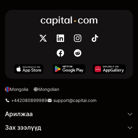
Mongolia
Mongolian
+442080899989
support@capital.com
Арилжаа
Зах зээлүүд