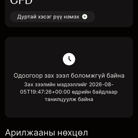
CFD
Дуртай хэсэг рүү нэмэх
Одоогоор зах зээл боломжгүй байна
Зах зээлийн мэдээллийг 2026-08-
05T19:47:26+00:00 өдрийн байдлаар
танилцуулж байна
Арилжааны нөхцөл