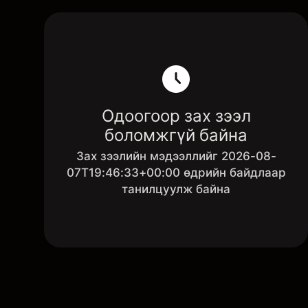
Одоогоор зах зээл
боломжгүй байна
Зах зээлийн мэдээллийг 2026-08-
07T19:46:33+00:00 өдрийн байдлаар
танилцуулж байна