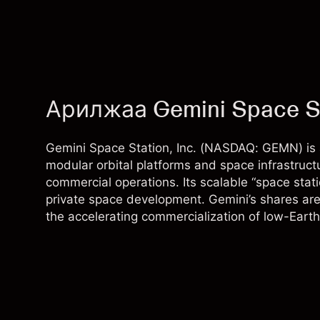
Арилжаа Gemini Space Sta
Gemini Space Station, Inc. (NASDAQ: GEMN) is
modular orbital platforms and space infrastruct
commercial operations. Its scalable “space statio
private space development. Gemini’s shares are
the accelerating commercialization of low-Earth 