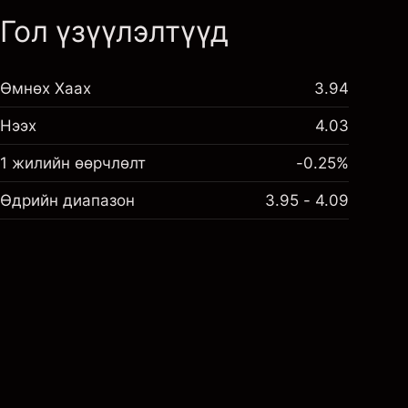
Гол үзүүлэлтүүд
Өмнөх Хаах
3.94
Нээх
4.03
1 жилийн өөрчлөлт
-0.25%
Өдрийн диапазон
3.95 - 4.09