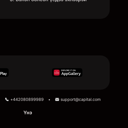
+442080899989
support@capital.com
•
Үнэ