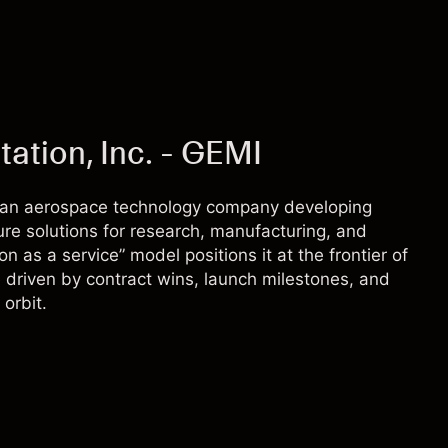
tion, Inc. - GEMI
 an aerospace technology company developing
ure solutions for research, manufacturing, and
n as a service” model positions it at the frontier of
 driven by contract wins, launch milestones, and
orbit.