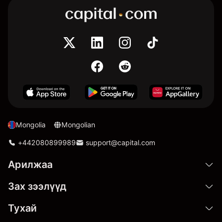
Mongolia
Mongolian
+442080899989
support@capital.com
Арилжаа
Зах зээлүүд
Тухай