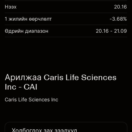
Нээх
20.16
1 жилийн өөрчлөлт
-3.68%
Өдрийн диапазон
20.16 - 21.09
Арилжаа Caris Life Sciences
Inc - CAI
Caris Life Sciences Inc
Холбогдох зах зээлүүд