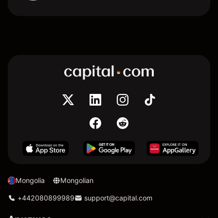
Mongolia
Mongolian
+442080899989
support@capital.com