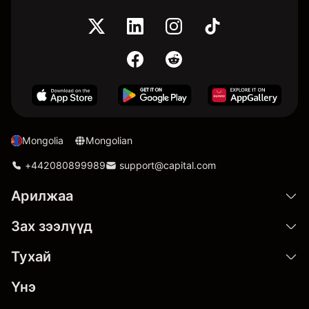
Mongolia
Mongolian
+442080899989
support@capital.com
Арилжаа
Зах зээлүүд
Тухай
Үнэ