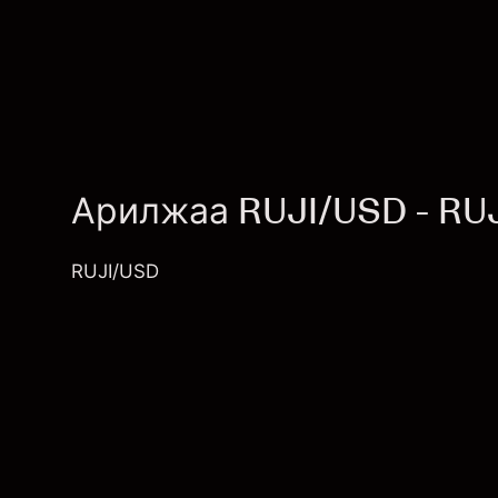
Арилжаа RUJI/USD - RU
RUJI/USD