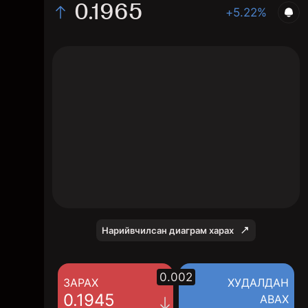
0.1965
+5.22%
The chart displays the RUJI/USD price data
over the last 1 day, with a current rate of
0.1965, a high of 0.1973, and a low of
0.1923.
Нарийвчилсан диаграм харах
0.002
ЗАРАХ
ХУДАЛДАН
0.1945
АВАХ