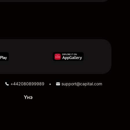
+442080899989
support@capital.com
•
Үнэ