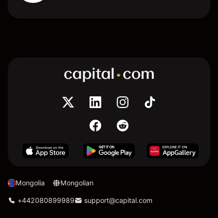
Mongolia
Mongolian
+442080899989
support@capital.com