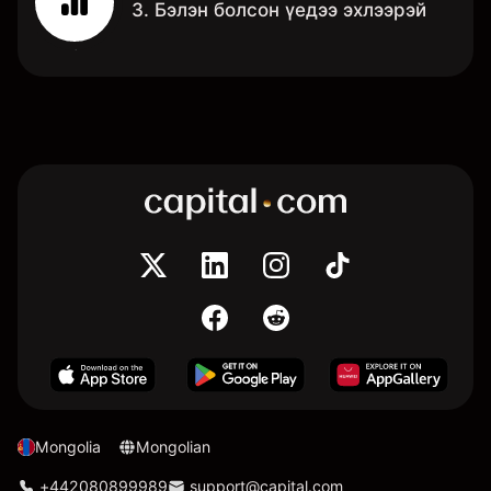
3. Бэлэн болсон үедээ эхлээрэй
Mongolia
Mongolian
+442080899989
support@capital.com