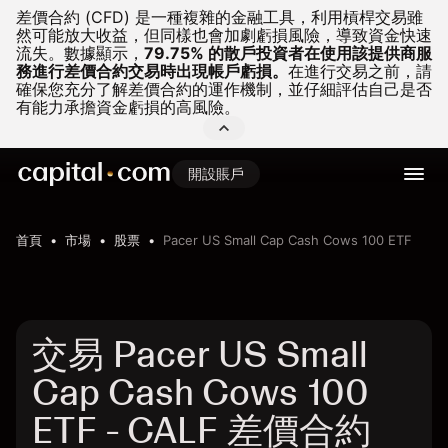
差價合約 (CFD) 是一種複雜的金融工具，利用槓桿交易雖
然可能放大收益，但同樣也會加劇虧損風險，導致資金快速
流失。
數據顯示，
79.75% 的散戶投資者在使用該提供商服
務進行差價合約交易時出現帳戶虧損。
在進行交易之前，請
確保您充分了解差價合約的運作機制，並仔細評估自己是否
有能力承擔資金虧損的高風險。
開設賬戶
首頁
市場
股票
Pacer US Small Cap Cash Cows 100 ETF
交易 Pacer US Small
Cap Cash Cows 100
ETF - CALF 差價合約