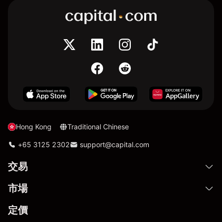
Hong Kong
Traditional Chinese
+65 3125 2302
support@capital.com
交易
市場
定價