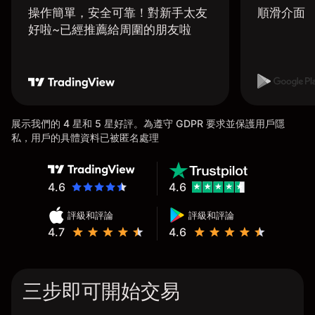
操作簡單，安全可靠！對新手太友
順滑介面
好啦~已經推薦給周圍的朋友啦
展示我們的 4 星和 5 星好評。為遵守 GDPR 要求並保護用戶隱
私，用戶的具體資料已被匿名處理
4.6
4.6
評級和評論
評級和評論
4.7
4.6
三步即可開始交易