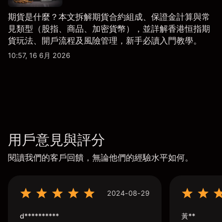
期貨是什麼？本文拆解期貨合約組成、保證金計算與常
見類型（股指、商品、加密貨幣），並詳解香港恒指期
貨玩法、開戶流程及風險管理，新手必讀入門教學。
10:57, 16 6月 2026
用戶意見與評分
閱讀我們的客戶回饋，無論他們的經驗水平如何。
2024-08-29
d**********
黃**