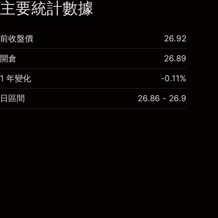
主要統計數據
前收盤價
26.92
開倉
26.89
1 年變化
-0.11%
日區間
26.86 - 26.9