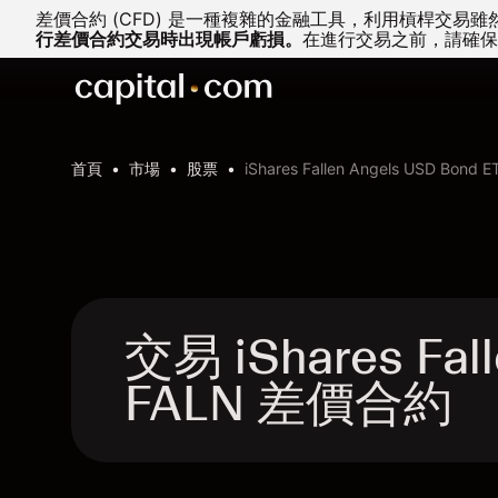
差價合約 (CFD) 是一種複雜的金融工具，利用槓桿交
行差價合約交易時出現帳戶虧損。
在進行交易之前，請確保
首頁
市場
股票
iShares Fallen Angels USD Bond E
交易 iShares Fall
FALN 差價合約