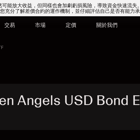
易雖然可能放大收益，但同樣也會加劇虧損風險，導致資金快速流失
您充分了解差價合約的運作機制，並仔細評估自己是否有能力承
交易
市場
定價
關於我們
TF
en Angels USD Bond E