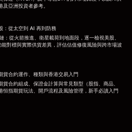
港及亞洲投資者參考。
惠股：從太空到 AI 再到防務
 產業鏈：從火箭推進、衛星載荷到地面段，逐一檢視美股、
功能對標與實際供貨差異，評估估值修復風險與跨市場波
期貨合約運作、種類與香港交易入門
期貨合約組成、保證金計算與常見類型（股指、商品、
港恒指期貨玩法、開戶流程及風險管理，新手必讀入門