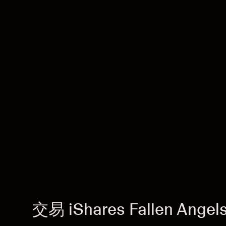
交易 iShares Fallen Angel