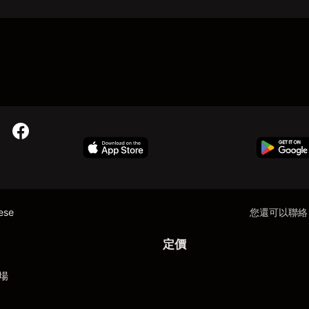
nese
您還可以聯絡
定價
場