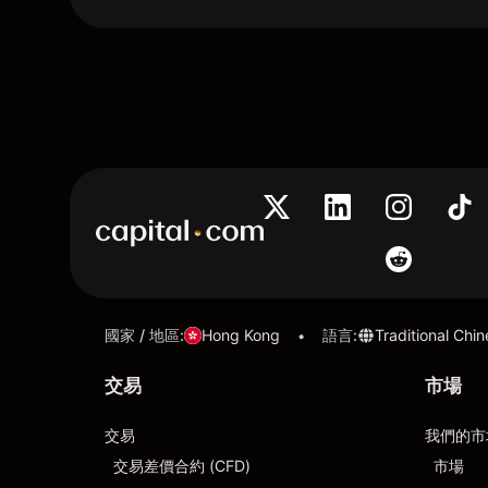
國家 / 地區
:
Hong Kong
語言
:
Traditional Chi
•
交易
市場
交易
我們的市
交易差價合約 (CFD)
市場