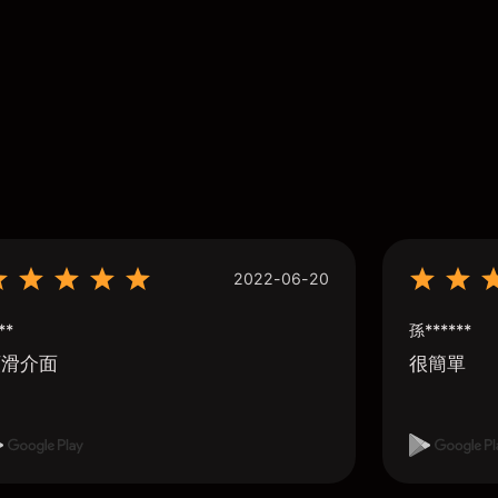
2022-06-20
**
孫******
順滑介面
很簡單