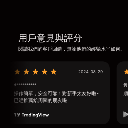
用戶意見與評分
閱讀我們的客戶回饋，無論他們的經驗水平如何。
2024-08-29
d**********
黃
操作簡單，安全可靠！對新手太友好啦~
已經推薦給周圍的朋友啦