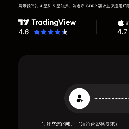
展示我們的 4 星和 5 星好評。為遵守 GDPR 要求並保護
4.6
4.7
1. 建立您的帳戶（須符合資格要求）