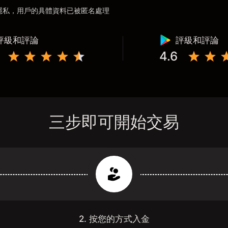
用戶隱私，用戶的具體資料已被匿名處理
評級和評論
評級和評論
4.6
三步即可開始交易
2. 按您的方式入金