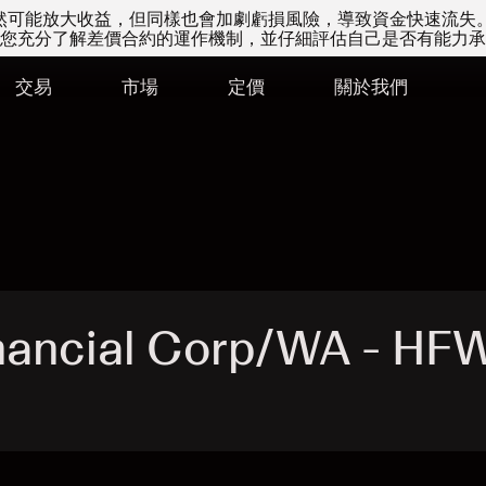
易雖然可能放大收益，但同樣也會加劇虧損風險，導致資金快速流失
您充分了解差價合約的運作機制，並仔細評估自己是否有能力承
交易
市場
定價
關於我們
nancial Corp/WA - H