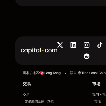
國家 / 地區
:
Hong Kong
語言
:
Traditional Chi
•
交易
市場
交易
我們的市
交易差價合約 (CFD)
市場