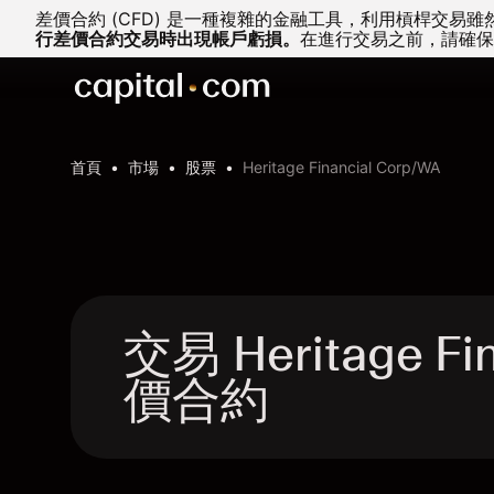
差價合約 (CFD) 是一種複雜的金融工具，利用槓桿交
行差價合約交易時出現帳戶虧損。
在進行交易之前，請確保
首頁
市場
股票
Heritage Financial Corp/WA
交易 Heritage Fi
價合約