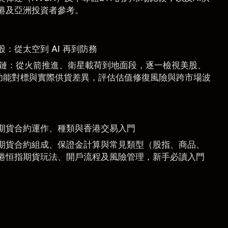
港及亞洲投資者參考。
惠股：從太空到 AI 再到防務
 產業鏈：從火箭推進、衛星載荷到地面段，逐一檢視美股、
功能對標與實際供貨差異，評估估值修復風險與跨市場波
期貨合約運作、種類與香港交易入門
期貨合約組成、保證金計算與常見類型（股指、商品、
港恒指期貨玩法、開戶流程及風險管理，新手必讀入門