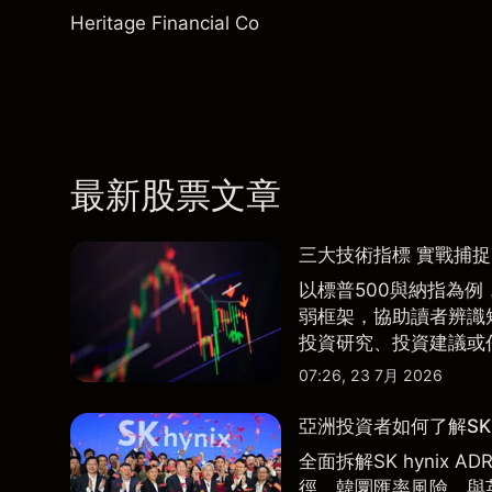
Heritage Financial Co
最新股票文章
三大技術指標 實戰捕
以標普500與納指為例，
弱框架，協助讀者辨識
投資研究、投資建議或
07:26, 23 7月 2026
亞洲投資者如何了解SK 
全面拆解SK hynix
徑、韓圜匯率風險、與英