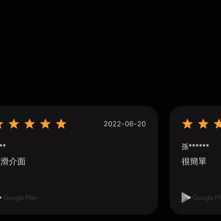
2022-06-20
**
孫******
順滑介面
很簡單