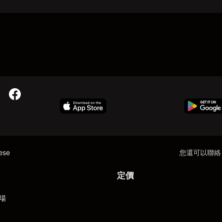
nese
您還可以聯絡
定價
場