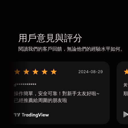
用戶意見與評分
閱讀我們的客戶回饋，無論他們的經驗水平如何。
2024-08-29
d**********
黃
操作簡單，安全可靠！對新手太友好啦~
已經推薦給周圍的朋友啦