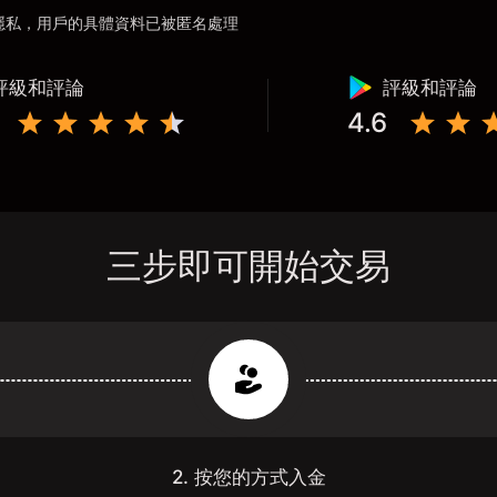
用戶隱私，用戶的具體資料已被匿名處理
評級和評論
評級和評論
4.6
三步即可開始交易
2. 按您的方式入金