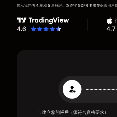
展示我們的 4 星和 5 星好評。為遵守 GDPR 要求並保護
4.6
4.7
1. 建立您的帳戶（須符合資格要求）