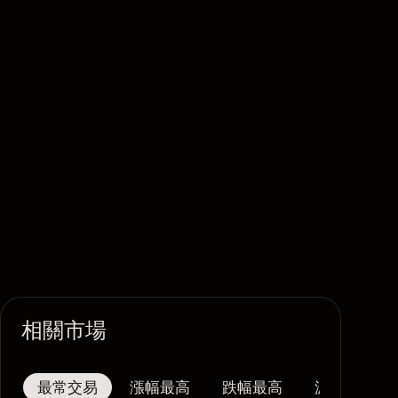
相關市場
最常交易
漲幅最高
跌幅最高
波幅最大