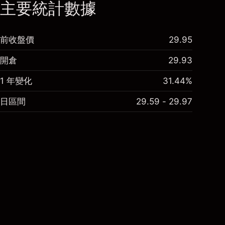
主要統計數據
前收盤價
29.95
開倉
29.93
1 年變化
31.44%
日區間
29.59 - 29.97