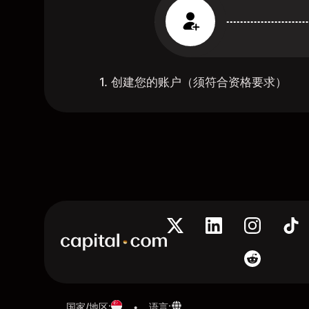
1. 创建您的账户（须符合资格要求）
国家/地区
:
语言
:
•