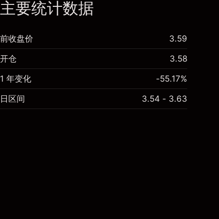
主要统计数据
前收盘价
3.59
开仓
3.58
1 年变化
-55.17%
日区间
3.54 - 3.63