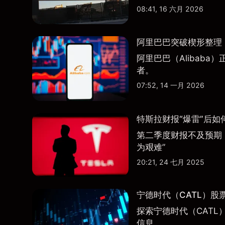
08:41, 16 六月 2026
阿里巴巴突破楔形整理，
阿里巴巴（Alibab
者。
07:52, 14 一月 2026
特斯拉财报“爆雷”后如
第二季度财报不及预期
为艰难”
20:21, 24 七月 2025
宁德时代（CATL）股
探索宁德时代（CATL
信息