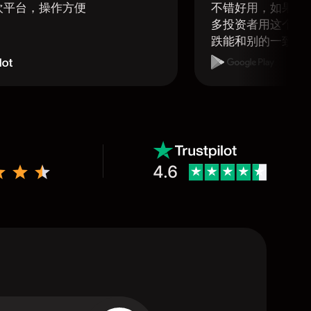
欢平台，操作方便
不错好用，如果可
多投资者用这个软
跌能和别的一致那
4.6