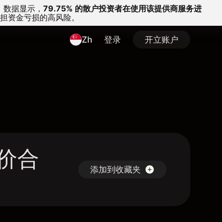
。
数据显示，
79.75% 的散户投资者在使用该提供商服务进
担资金亏损的高风险。
Zh
登录
开立账户
 差价合
添加到收藏夹