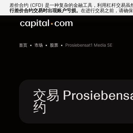
差价合约 (CFD) 是一种复杂的金融工具，利用杠杆交
行差价合约交易时出现账户亏损。
在进行交易之前，请确保
首页
市场
股票
Prosiebensat1 Media SE
交易 Prosiebens
约