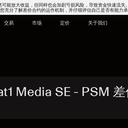
易虽然可能放大收益，但同样也会加剧亏损风险，导致资金快速流失
您充分了解差价合约的运作机制，并仔细评估自己是否有能力承
交易
市场
定价
关于我们
at1 Media SE - PSM