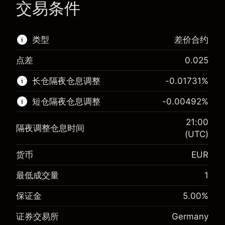
交易条件
类型
差价合约
点差
0.025
该金融市场可进行差价合约交易。
长仓隔夜仓息调整
-0.01731
%
了解更多:
短仓隔夜仓息调整
-0.00492
%
差价合约
21:00
隔夜调整仓息时间
(UTC)
货币
EUR
保证金。您的投资
€1,000.00
-0.017307
最低成交量
1
保证金。您的投资
€1,000.00
隔夜仓息
%
来自头寸全值的费用
-0.004915
(-€3.46)
保证金
5.00
%
隔夜仓息
%
使用杠杆的交易规模（大约值）
来自头寸全值的费用
€20,000.00
(-€0.98)
证券交易所
Germany
来自杠杆的资金 - 美元（大约值）
€19,000.00