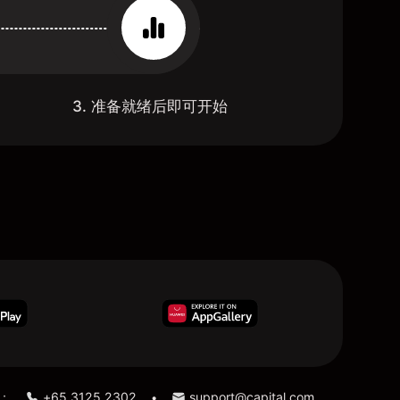
3. 准备就绪后即可开始
：
+65 3125 2302
support@capital.com
•