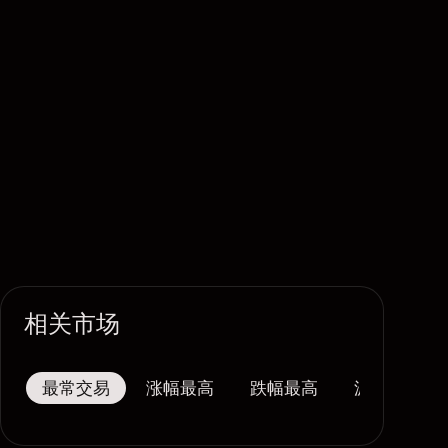
相关市场
最常交易
涨幅最高
跌幅最高
波幅最大