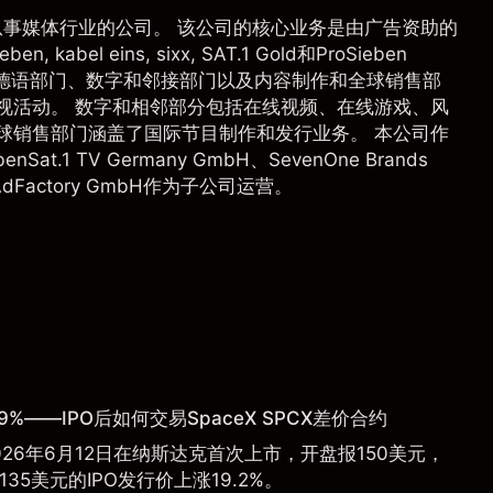
设在德国的从事媒体行业的公司。 该公司的核心业务是由广告资助的
abel eins, sixx, SAT.1 Gold和ProSieben
播德语部门、数字和邻接部门以及内容制作和全球销售部
视活动。 数字和相邻部分包括在线视频、在线游戏、风
球销售部门涵盖了国际节目制作和发行业务。 本公司作
Sat.1 TV Germany GmbH、SevenOne Brands
e AdFactory GmbH作为子公司运营。
9%——IPO后如何交易SpaceX SPCX差价合约
于2026年6月12日在纳斯达克首次上市，开盘报150美元，
135美元的IPO发行价上涨19.2%。