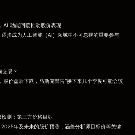
AI 动能回暖推动股价表现
a）正逐步成为人工智能（AI）领域中不可忽视的重要参与
何交易？
，股价盘后下跌，马斯克警告“接下来几个季度可能会较
票预测：第三方价格目标
）2025年及未来的股价预测，涵盖分析师目标价等关键