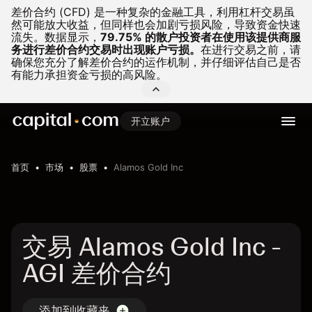
差价合约 (CFD) 是一种复杂的金融工具，利用杠杆交易虽
然可能放大收益，但同样也会加剧亏损风险，导致资金快速
流失。
数据显示，
79.75% 的散户投资者在使用该提供商服
务进行差价合约交易时出现账户亏损。
在进行交易之前，请
确保您充分了解差价合约的运作机制，并仔细评估自己是否
有能力承担资金亏损的高风险。
开立账户
首页
市场
股票
Alamos Gold Inc
交易 Alamos Gold Inc -
AGI 差价合约
添加到收藏夹