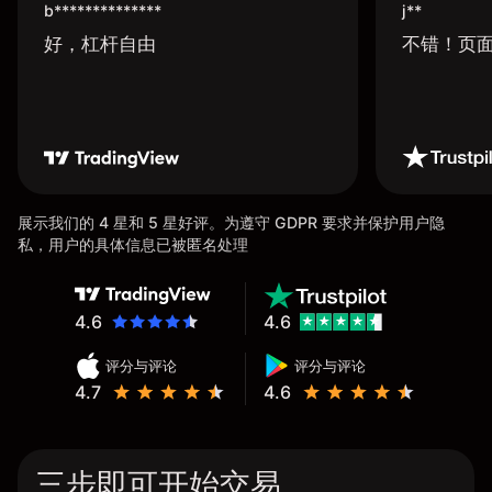
b**************
j**
好，杠杆自由
不错！页
展示我们的 4 星和 5 星好评。为遵守 GDPR 要求并保护用户隐
私，用户的具体信息已被匿名处理
4.6
4.6
评分与评论
评分与评论
4.7
4.6
三步即可开始交易