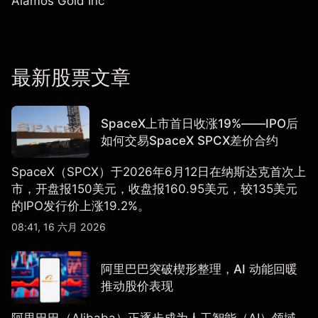
Alamos Gold Inc
最新股票文章
SpaceX上市首日收涨19%——IPO后
如何交易SpaceX SPCX差价合约
SpaceX（SPCX）于2026年6月12日在纳斯达克首次上
市，开盘报150美元，收盘报160.95美元，较135美元
的IPO发行价上涨19.2%。
08:41, 16 六月 2026
阿里巴巴突破楔形整理，AI 动能回暖
推动股价表现
阿里巴巴（Alibaba）正逐步成为人工智能（AI）领域