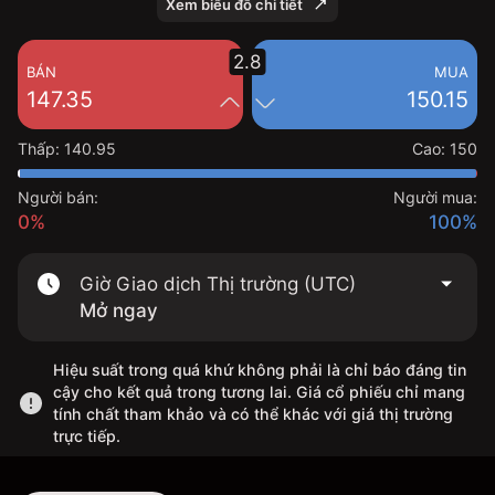
Xem biểu đồ chi tiết
2.8
BÁN
MUA
147.35
150.15
Thấp
:
140.95
Cao
:
150
Người bán:
Người mua:
0%
100%
Giờ Giao dịch Thị trường (UTC)
Mở ngay
Hiệu suất trong quá khứ không phải là chỉ báo đáng tin
cậy cho kết quả trong tương lai. Giá cổ phiếu chỉ mang
tính chất tham khảo và có thể khác với giá thị trường
trực tiếp.