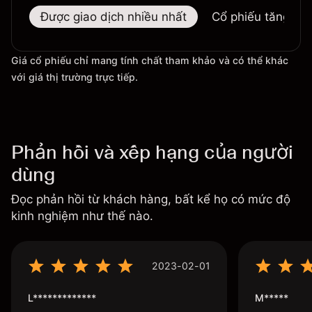
Được giao dịch nhiều nhất
Cổ phiếu tăng nhi
Giá cổ phiếu chỉ mang tính chất tham khảo và có thể khác
với giá thị trường trực tiếp.
Phản hồi và xếp hạng của người
dùng
Đọc phản hồi từ khách hàng, bất kể họ có mức độ
kinh nghiệm như thế nào.
2023-02-01
L*************
M*****