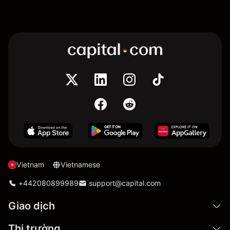
Vietnam
Vietnamese
+442080899989
support@capital.com
Giao dịch
Thị trường