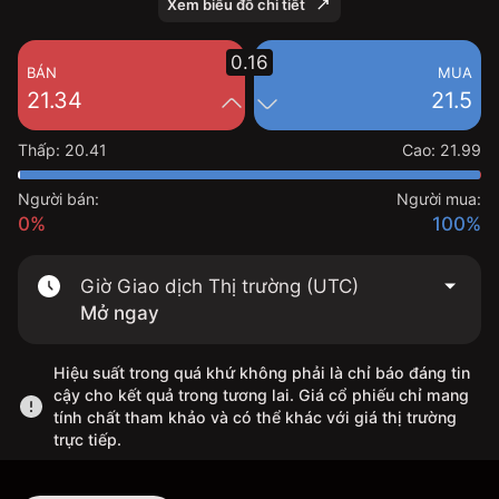
Xem biểu đồ chi tiết
0.16
BÁN
MUA
21.34
21.5
Thấp
:
20.41
Cao
:
21.99
Người bán:
Người mua:
0%
100%
Giờ Giao dịch Thị trường (UTC)
Mở ngay
Hiệu suất trong quá khứ không phải là chỉ báo đáng tin
cậy cho kết quả trong tương lai. Giá cổ phiếu chỉ mang
tính chất tham khảo và có thể khác với giá thị trường
trực tiếp.