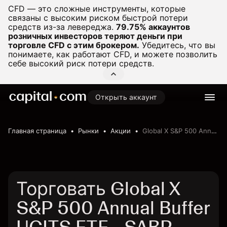
CFD — это сложные инструменты, которые
связаны с высоким риском быстрой потери
средств из-за левереджа.
79.75% аккаунтов
розничных инвесторов теряют деньги при
торговле CFD с этим брокером.
Убедитесь, что вы
понимаете, как работают CFD, и можете позволить
себе высокий риск потери средств.
Открыть аккаунт
Главная страница
Рынки
Акции
Global X S&P 500 Annual Buffer UCITS ETF
Торговать Global X
S&P 500 Annual Buffer