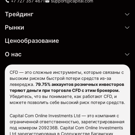
+7 727 357 4671
support@capital.com
Трейдинг
Рынки
Ценообразование
О нас
CFD — это сложные инструменты, которые связаны с
высоким риском быстрой потери средств из-за
левереджа.
79.75% аккаунтов розничных инвесторов
теряют деньги при торговле CFD с этим брокером.
Убедитесь, что вы понимаете, как работают CFD, и
можете позволить себе высокий риск потери средств.
Capital Com Online Investments Ltd — это компания с
ограниченной ответственностью, зарегистрированная
под номером 209236B. Capital Com Online Investments
Ltd зарегистрирована в Содружестве Багамских