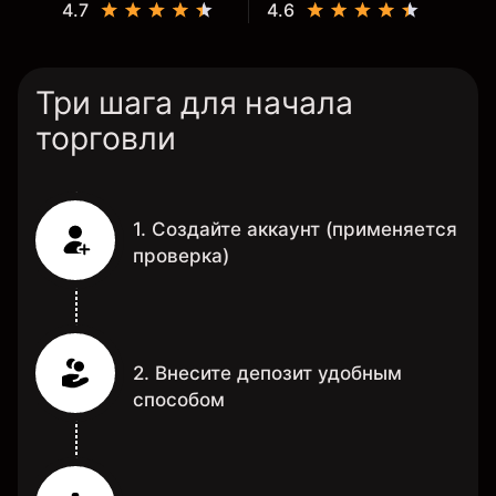
4.7
4.6
Три шага для начала
торговли
1. Создайте аккаунт (применяется
проверка)
2. Внесите депозит удобным
способом