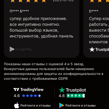
П**** Б****
D****
супер удобное приложение.
Супер ко
все интуитивно понятно.
работать
большой выбор языков,
вывести 
инструментов, удобная панель
способам
клиентов
Показаны наши отзывы с оценкой 4 и 5 звезд.
Конкретные данные пользователей были намеренно
анонимизированы для защиты их конфиденциальности в
соответствии с требованиями GDPR
4.6
4.6
Рейтинги и отзывы
Рейтинги и отзывы