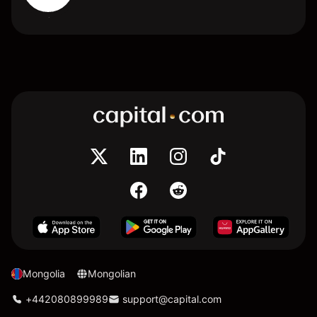
Mongolia
Mongolian
+442080899989
support@capital.com