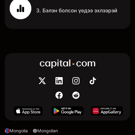
3. Бэлэн болсон үедээ эхлээрэй
Mongolia
Mongolian