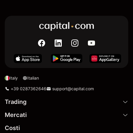
Italy
Italian
+39 0287362646
support@capital.com
Trading
Mercati
Costi