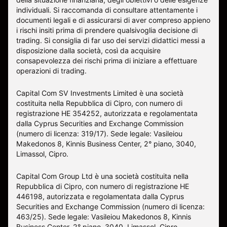
individuali. Si raccomanda di consultare attentamente i
documenti legali e di assicurarsi di aver compreso appieno
i rischi insiti prima di prendere qualsivoglia decisione di
trading. Si consiglia di far uso dei servizi didattici messi a
disposizione dalla società, così da acquisire
consapevolezza dei rischi prima di iniziare a effettuare
operazioni di trading.
Capital Com SV Investments Limited è una società
costituita nella Repubblica di Cipro, con numero di
registrazione HE 354252, autorizzata e regolamentata
dalla Cyprus Securities and Exchange Commission
(numero di licenza: 319/17). Sede legale: Vasileiou
Makedonos 8, Kinnis Business Center, 2° piano, 3040,
Limassol, Cipro.
Capital Com Group Ltd è una società costituita nella
Repubblica di Cipro, con numero di registrazione ΗΕ
446198, autorizzata e regolamentata dalla Cyprus
Securities and Exchange Commission (numero di licenza:
463/25). Sede legale: Vasileiou Makedonos 8, Kinnis
Business Center, 2° piano, 3040, Limassol, Cipro.