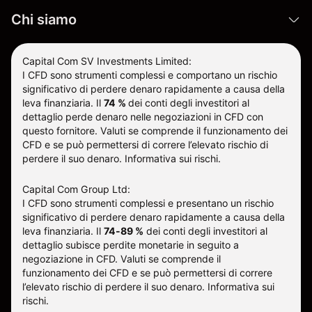
Chi siamo
Capital Com SV Investments Limited:
I CFD sono strumenti complessi e comportano un rischio
significativo di perdere denaro rapidamente a causa della
leva finanziaria.
Il
74 %
dei conti degli investitori al
dettaglio perde denaro nelle negoziazioni in CFD con
questo fornitore
.
Valuti se comprende il funzionamento dei
CFD e se può permettersi di correre l’elevato rischio di
perdere il suo denaro.
Informativa sui rischi
.
Capital Com Group Ltd:
I CFD sono strumenti complessi e presentano un rischio
significativo di perdere denaro rapidamente a causa della
leva finanziaria. Il
74-89 %
dei conti degli investitori al
dettaglio subisce perdite monetarie in seguito a
negoziazione in CFD. Valuti se comprende il
funzionamento dei CFD e se può permettersi di correre
l’elevato rischio di perdere il suo denaro.
Informativa sui
rischi
.