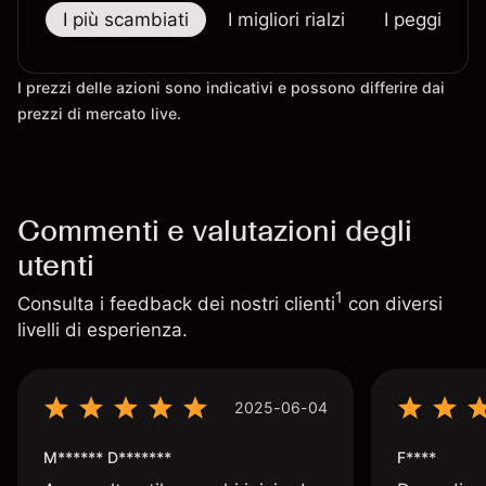
I più scambiati
I migliori rialzi
I peggiori r
I prezzi delle azioni sono indicativi e possono differire dai
prezzi di mercato live.
Commenti e valutazioni degli
utenti
1
Consulta i feedback dei nostri clienti
con diversi
livelli di esperienza.
2025-06-04
M****** D*******
F****