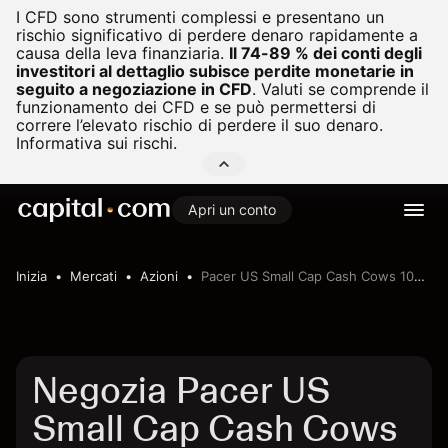
I CFD sono strumenti complessi e presentano un
rischio significativo di perdere denaro rapidamente a
causa della leva finanziaria.
Il 74-89 % dei conti degli
investitori al dettaglio subisce perdite monetarie in
seguito a negoziazione in CFD
.
Valuti se comprende il
funzionamento dei CFD e se può permettersi di
correre l’elevato rischio di perdere il suo denaro.
Informativa sui rischi.
Apri un conto
Inizia
Mercati
Azioni
Pacer US Small Cap Cash Cows 100 ETF
Negozia Pacer US
Small Cap Cash Cows