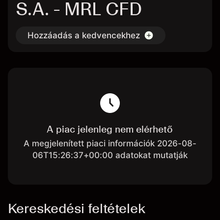
S.A. - MRL CFD
Hozzáadás a kedvencekhez
A piac jelenleg nem elérhető
A megjelenített piaci információk 2026-08-
06T15:26:37+00:00 adatokat mutatják
Kereskedési feltételek