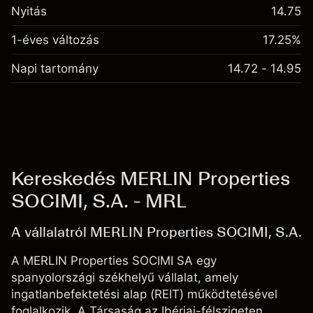
Nyitás
14.75
1-éves változás
17.25%
Napi tartomány
14.72 - 14.95
Kereskedés MERLIN Properties
SOCIMI, S.A. - MRL
A vállalatról MERLIN Properties SOCIMI, S.A.
A MERLIN Properties SOCIMI SA egy
spanyolországi székhelyű vállalat, amely
ingatlanbefektetési alap (REIT) működtetésével
foglalkozik. A Társaság az Ibériai-félszigeten,