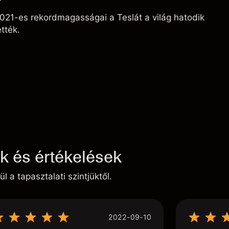
?
021-es rekordmagasságai a Teslát a világ hatodik
tték.
ek és értékelések
ül a tapasztalati szintjüktől.
2022-09-10