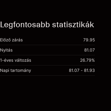
Legfontosabb statisztikák
Előző zárás
79.95
Nyitás
81.07
1-éves változás
26.79%
Napi tartomány
81.07 - 81.93