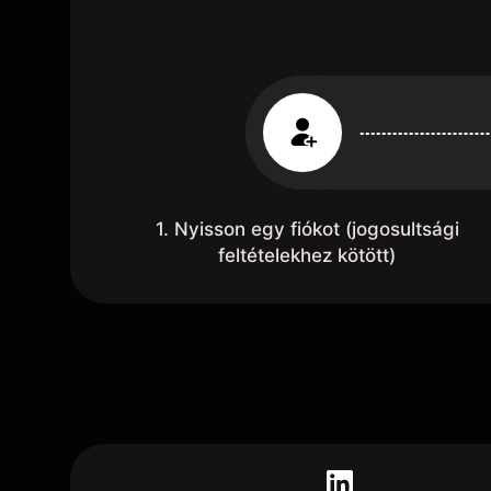
1. Nyisson egy fiókot (jogosultsági
feltételekhez kötött)