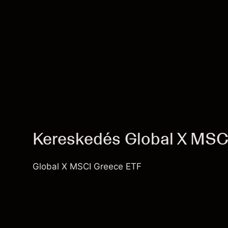
Kereskedés Global X MSC
Global X MSCI Greece ETF