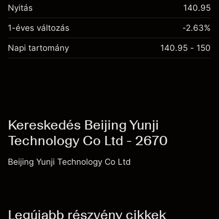
Nyitás
140.95
1-éves változás
-2.63%
Napi tartomány
140.95 - 150
Kereskedés Beijing Yunji
Technology Co Ltd - 2670
Beijing Yunji Technology Co Ltd
Legújabb részvény cikkek