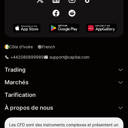
Côte d'Ivoire
French
+442080899989
support@capital.com
Trading
Marchés
Tarification
À propos de nous
Les CFD sont des instruments complexes et présentent un