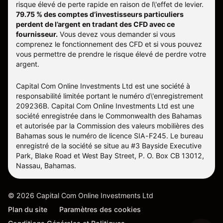
risque élevé de perte rapide en raison de l\'effet de levier.
79.75 % des comptes d’investisseurs particuliers
perdent de l’argent en tradant des CFD avec ce
fournisseur.
Vous devez vous demander si vous
comprenez le fonctionnement des CFD et si vous pouvez
vous permettre de prendre le risque élevé de perdre votre
argent.
Capital Com Online Investments Ltd est une société à
responsabilité limitée portant le numéro d\'enregistrement
209236B. Capital Com Online Investments Ltd est une
société enregistrée dans le Commonwealth des Bahamas
et autorisée par la Commission des valeurs mobilières des
Bahamas sous le numéro de licence SIA-F245. Le bureau
enregistré de la société se situe au #3 Bayside Executive
Park, Blake Road et West Bay Street, P. O. Box CB 13012,
Nassau, Bahamas.
©
2026
Capital Com Online Investments Ltd
Plan du site
Paramètres des cookies