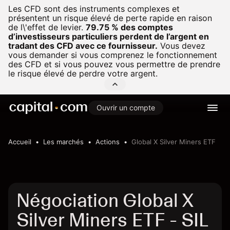
Les CFD sont des instruments complexes et
présentent un risque élevé de perte rapide en raison
de l\'effet de levier.
79.75 % des comptes
d’investisseurs particuliers perdent de l’argent en
tradant des CFD avec ce fournisseur.
Vous devez
vous demander si vous comprenez le fonctionnement
des CFD et si vous pouvez vous permettre de prendre
le risque élevé de perdre votre argent.
Ouvrir un compte
Accueil
Les marchés
Actions
Global X Silver Miners ETF
Négociation Global X
Silver Miners ETF - SIL