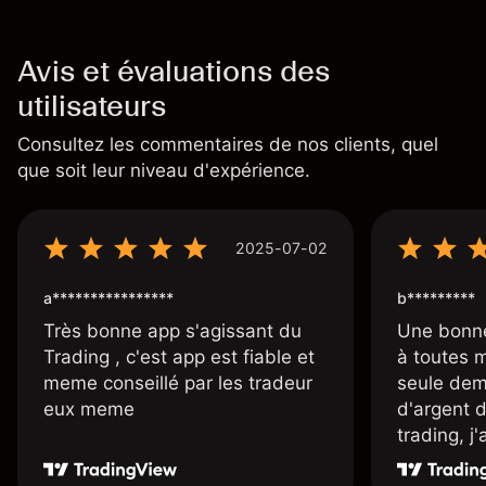
Avis et évaluations des
utilisateurs
Consultez les commentaires de nos clients, quel
que soit leur niveau d'expérience.
2025-07-02
a****************
b*********
Très bonne app s'agissant du
Une bonne
Trading , c'est app est fiable et
à toutes 
meme conseillé par les tradeur
seule dem
eux meme
d'argent 
trading, j
une carte