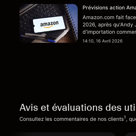
Prévisions action Ama
Amazon.com fait face 
2026, après qu'Andy J
d'importation commenç
performances passées 
14:10, 16 Avril 2026
Avis et évaluations des uti
1
Consultez les commentaires de nos clients
, qu