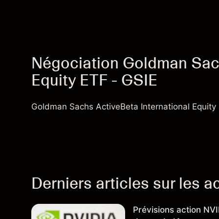
Négociation Goldman Sach
Equity ETF - GSIE
Goldman Sachs ActiveBeta International Equity
Derniers articles sur les a
Prévisions action NV