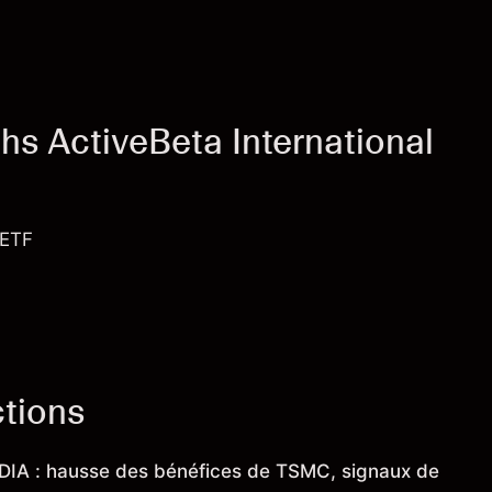
s ActiveBeta International
 ETF
ctions
IDIA : hausse des bénéfices de TSMC, signaux de