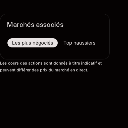
Marchés associés
Les plus négociés
Top haussiers
Top baiss
Les cours des actions sont donnés à titre indicatif et
peuvent différer des prix du marché en direct.