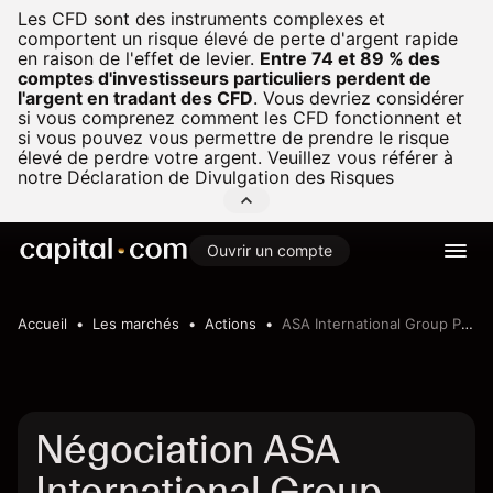
Les CFD sont des instruments complexes et
comportent un risque élevé de perte d'argent rapide
en raison de l'effet de levier.
Entre 74 et 89 % des
comptes d'investisseurs particuliers perdent de
l'argent en tradant des CFD
.
Vous devriez considérer
si vous comprenez comment les CFD fonctionnent et
si vous pouvez vous permettre de prendre le risque
élevé de perdre votre argent. Veuillez vous référer à
notre
Déclaration de Divulgation des Risques
Ouvrir un compte
Accueil
Les marchés
Actions
ASA International Group PLC
Négociation ASA
International Group