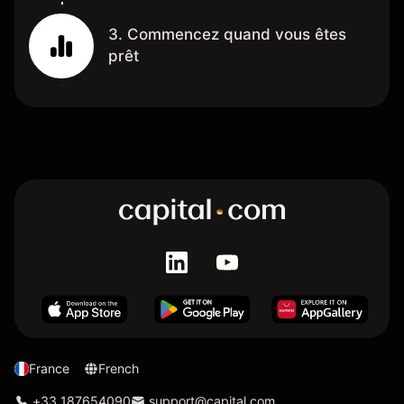
3. Commencez quand vous êtes
prêt
France
French
+33 187654090
support@capital.com