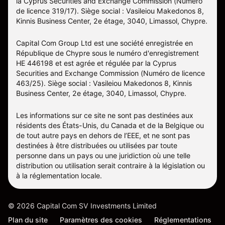
la Cyprus Securities and Exchange Commission (Numéro
de licence 319/17). Siège social : Vasileiou Makedonos 8,
Kinnis Business Center, 2e étage, 3040, Limassol, Chypre.
Capital Com Group Ltd est une société enregistrée en
République de Chypre sous le numéro d'enregistrement
ΗΕ 446198 et est agrée et régulée par la Cyprus
Securities and Exchange Commission (Numéro de licence
463/25). Siège social : Vasileiou Makedonos 8, Kinnis
Business Center, 2e étage, 3040, Limassol, Chypre.
Les informations sur ce site ne sont pas destinées aux
résidents des États-Unis, du Canada et de la Belgique ou
de tout autre pays en dehors de l’EEE, et ne sont pas
destinées à être distribuées ou utilisées par toute
personne dans un pays ou une juridiction où une telle
distribution ou utilisation serait contraire à la législation ou
à la réglementation locale.
©
2026
Capital Com SV Investments Limited
Plan du site
Paramètres des cookies
Réglementations