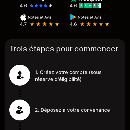
4.6
4.6
Notes et Avis
Notes et Avis
4.7
4.6
Trois étapes pour commencer
1. Créez votre compte (sous
réserve d'éligibilité)
2. Déposez à votre convenance