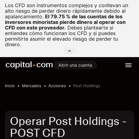
Los CFD son instrumentos complejos y conllevan un
alto riesgo de perder dinero rápidamente debido al
apalancamiento.
El 79.75 % de las cuentas de los
inversores minoristas pierde dinero al operar con
CFD con este proveedor.
Debes plantearte si
entiendes cómo funcionan los CFD y si puedes
permitirte asumir el elevado riesgo de perder tu
dinero.
Abrir una cuenta
Inicio
Mercados
Acciones
Post Holdings
Operar Post Holdings -
POST CFD