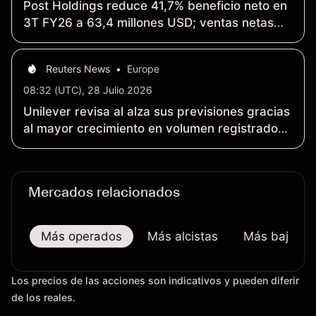
Post Holdings reduce 41,7% beneficio neto en
3T FY26 a 63,4 millones USD; ventas netas
caen 1,8% a 1,95 mil millones USD frente a 3T
FY25
Reuters News
•
Europe
08:32 (UTC), 28 Julio 2026
Unilever revisa al alza sus previsiones gracias
al mayor crecimiento en volumen registrado
en más de una década
Mercados relacionados
Más operados
Más alcistas
Más bajistas
Los precios de las acciones son indicativos y pueden diferir
de los reales.