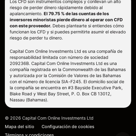
Los CFD son instrumentos complejos y conllevan un alto
riesgo de perder dinero rápidamente debido al
apalancamiento.
El 79.75 % de las cuentas de los
inversores minoristas pierde dinero al operar con CFD
con este proveedor.
Debes plantearte si entiendes cómo
funcionan los CFD y si puedes permitirte asumir el elevado
riesgo de perder tu dinero.
Capital Com Online Investments Ltd es una compañía de
responsabilidad limitada con número de sociedad
209236B. Capital Com Online Investments Ltd es una
compañía registrada en la Commonwealth de las Bahamas
y autorizada por la Comisión de Valores de las Bahamas
con el número de licencia SIA-F245. El domicilio social de
la compañía se encuentra en #3 Bayside Executive Park,
Blake Road y West Bay Street, P. O. Box CB 13012,
Nassau (Bahamas).
©
2026
Capital Com Online Investments Ltd
Mapa del sitio
Configuración de cookies
Términos y condiciones