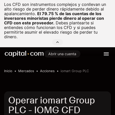
Los CFD son instrumentos complejos y conllevan un
alto riesgo de perder dinero rápidamente debido al
apalancamiento.
El 79.75 % de las cuentas de los
inversores minoristas pierde dinero al operar con
CFD con este proveedor.
Debes plantearte si
entiendes cómo funcionan los CFD y si puedes
permitirte asumir el elevado riesgo de perder tu
dinero.
Abrir una cuenta
Inicio
Mercados
Acciones
iomart Group PLC
Operar iomart Group
PLC - IOMG CFD