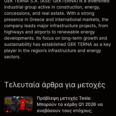
GEK TERNA S.A. (ASE: GEKTERNA) is a diversified
industrial group active in construction, energy,
concessions, and real estate. With a strong
presence in Greece and international markets, the
company leads major infrastructure projects, from
highways and airports to renewable energy
developments. Its focus on long-term growth and
sustainability has established GEK TERNA as a key
player in the region’s infrastructure and energy
sectors.
Τελευταία άρθρα για μετοχές
Πρόβλεψη μετοχής Tesla:
Μπορούν τα κέρδη Q1 2026 να
ανεβάσουν τους στόχους;