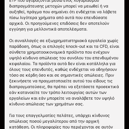
ETF που αγοράζονται μέσω ενός λογαριασμού
διαπραγμάτευσης μετοχών μπορεί να μειωθεί ή να
αυξηθεί, πράγμα που σημαίνει ότι ενδέχεται να λάβετε
πίσω λιγότερα χρήματα από αυτά που επενδύσατε
αρχικά. Οι προηγούμενες επιδόσεις δεν αποτελούν
εγγύηση για μελλοντικά αποτελέσματα.
Οι συναλλαγές σε εξωχρηματιστηριακά εργαλεία χωρίς
παράδοση, όπως οι επιλογές knock-out και τα CFD, είναι
σύνθετα χρηματοοικονομικά προϊόντα που ενέχουν
υψηλό κίνδυνο απώλειας του συνόλου του επενδυμένου
κεφαλαίου. Τα προϊόντα αυτά δεν είναι κατάλληλα για
όλους τους επενδυτές, καθώς ενδέχεται να οδηγήσουν
τόσο σε κέρδη όσο και σε σημαντικές απώλειες. Πριν
ξεκινήσετε να πραγματοποιείτε αυτού του είδους τις
διαπραγματεύσεις, θα πρέπει να εξετάσετε προσεκτικά
εάν κατανοείτε τον τρόπο λειτουργίας αυτών των
εργαλείων και εάν μπορείτε να αναλάβετε τον υψηλό
κίνδυνο απώλειας των χρημάτων σας.
Για τους επαγγελματίες πελάτες, υπάρχει κίνδυνος
απώλειας ποσού μεγαλύτερου από την αρχική
κατάθεση. Οι πληροφορίες που περιέχονται σε αυτόν