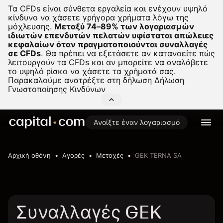
Τα CFDs είναι σύνθετα εργαλεία και ενέχουν υψηλό
κίνδυνο να χάσετε γρήγορα χρήματα λόγω της
μόχλευσης.
Μεταξύ 74–89% των λογαριασμών
ιδιωτών επενδυτών πελατών υφίσταται απώλειες
κεφαλαίων όταν πραγματοποιούνται συναλλαγές
σε CFDs
.
Θα πρέπει να εξετάσετε αν κατανοείτε πώς
λειτουργούν τα CFDs και αν μπορείτε να αναλάβετε
το υψηλό ρίσκο να χάσετε τα χρήματά σας.
Παρακαλούμε ανατρέξτε στη δήλωση
Δήλωση
Γνωστοποίησης Κινδύνων
Ανοίξτε έναν λογαριασμό
Αρχική οθόνη
Αγορές
Μετοχές
GEK TERNA SA
Συναλλαγές GEK