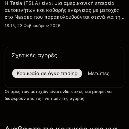
Η Tesla (TSLA) είναι μια αμερικανική εταιρεία
αυτοκινήτων και καθαρής ενέργειας με μετοχές
στο Nasdaq που παρακολουθούνται στενά για την
απόδοση κερδών, τα δεδομένα παραδόσεων και
18:15, 23 Φεβρουάριος 2026
τις εξελίξεις στην τεχνολογία και την παραγωγή.
Σχετικές αγορές
Κορυφαία σε όγκο trading
Μετώπες
Μεγ
Οι τιμές των μετοχών είναι ενδεικτικές και μπορεί να
διαφέρουν από τις live τιμές της αγοράς.