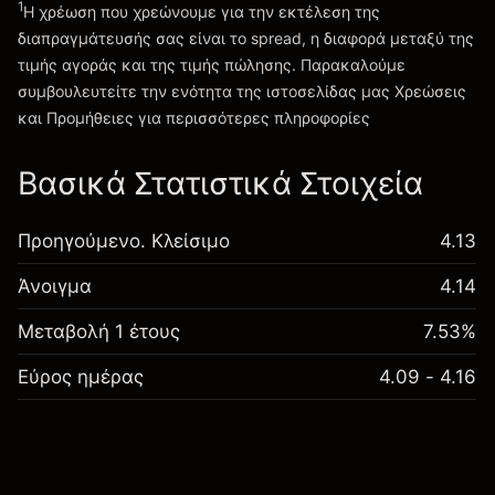
1
Η χρέωση που χρεώνουμε για την εκτέλεση της
διαπραγμάτευσής σας είναι το spread, η διαφορά μεταξύ της
τιμής αγοράς και της τιμής πώλησης. Παρακαλούμε
συμβουλευτείτε την ενότητα της ιστοσελίδας μας
Χρεώσεις
Χρεώσεις και Τέλη
και Προμήθειες
για περισσότερες πληροφορίες
Βασικά Στατιστικά Στοιχεία
Προηγούμενο. Κλείσιμο
4.13
Άνοιγμα
4.14
Μεταβολή 1 έτους
7.53%
Εύρος ημέρας
4.09 - 4.16