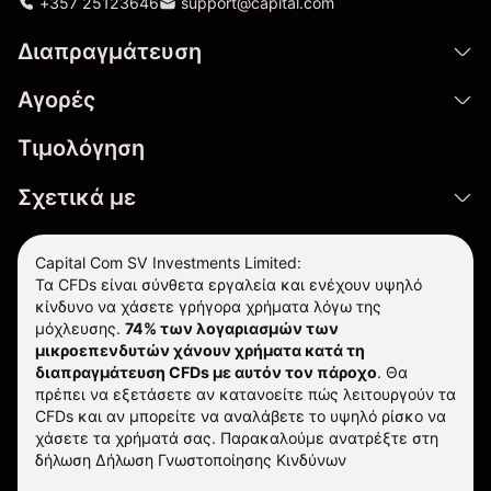
+357 25123646
support@capital.com
Διαπραγμάτευση
Αγορές
Τιμολόγηση
Σχετικά με
Capital Com SV Investments Limited:
Τα CFDs είναι σύνθετα εργαλεία και ενέχουν υψηλό
κίνδυνο να χάσετε γρήγορα χρήματα λόγω της
μόχλευσης.
74% των λογαριασμών των
μικροεπενδυτών χάνουν χρήματα κατά τη
διαπραγμάτευση CFDs με αυτόν τον πάροχο
.
Θα
πρέπει να εξετάσετε αν κατανοείτε πώς λειτουργούν τα
CFDs και αν μπορείτε να αναλάβετε το υψηλό ρίσκο να
χάσετε τα χρήματά σας. Παρακαλούμε ανατρέξτε στη
δήλωση
Δήλωση Γνωστοποίησης Κινδύνων