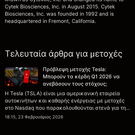
Cytek Biosciences, Inc. in August 2015. Cytek
Biosciences, Inc. was founded in 1992 and is
headquartered in Fremont, California.
Τελευταία άρθρα για μετοχές
Πρόβλεψη μετοχής Tesla:
Μπορούν τα κέρδη Q1 2026 να
ανεβάσουν τους στόχους;
Η Tesla (TSLA) είναι μια αμερικανική εταιρεία
αυτοκινήτων και καθαρής ενέργειας με μετοχές
στο Nasdaq που παρακολουθούνται στενά για την
απόδοση κερδών, τα δεδομένα παραδόσεων και
18:15, 23 Φεβρουάριος 2026
τις εξελίξεις στην τεχνολογία και την παραγωγή.