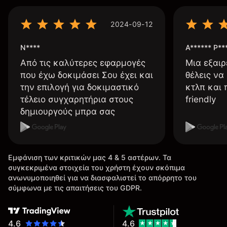
2024-09-12
N****
A****** P**
Από τις καλύτερες εφαρμογές
Μια εξαιρ
που έχω δοκιμάσει Σου έχει και
θέλεις να
την επιλογή για δοκιμαστικό
κτλπ και 
τέλειο συγχαρητήρια στους
friendly
δημιουργούς μπρα σας
Εμφάνιση των κριτικών μας 4 & 5 αστέρων. Τα
συγκεκριμένα στοιχεία του χρήστη έχουν σκόπιμα
ανωνυμοποιηθεί για να διασφαλιστεί το απόρρητο του
σύμφωνα με τις απαιτήσεις του GDPR.
4.6
4.6