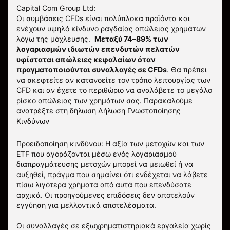
Capital Com Group Ltd:
Οι συμβάσεις CFDs είναι πολύπλοκα προϊόντα και
ενέχουν υψηλό κίνδυνο ραγδαίας απώλειας χρημάτων
λόγω της μόχλευσης.
Μεταξύ 74–89% των
λογαριασμών ιδιωτών επενδυτών πελατών
υφίσταται απώλειες κεφαλαίων όταν
πραγματοποιούνται συναλλαγές σε CFDs
. Θα πρέπει
να σκεφτείτε αν κατανοείτε τον τρόπο λειτουργίας των
CFD και αν έχετε το περιθώριο να αναλάβετε το μεγάλο
ρίσκο απώλειας των χρημάτων σας.
Παρακαλούμε
ανατρέξτε στη δήλωση
Δήλωση Γνωστοποίησης
Κινδύνων
Προειδοποίηση κινδύνου: Η αξία των μετοχών και των
ETF που αγοράζονται μέσω ενός λογαριασμού
διαπραγμάτευσης μετοχών μπορεί να μειωθεί ή να
αυξηθεί, πράγμα που σημαίνει ότι ενδέχεται να λάβετε
πίσω λιγότερα χρήματα από αυτά που επενδύσατε
αρχικά. Οι προηγούμενες επιδόσεις δεν αποτελούν
εγγύηση για μελλοντικά αποτελέσματα.
Οι συναλλαγές σε εξωχρηματιστηριακά εργαλεία χωρίς