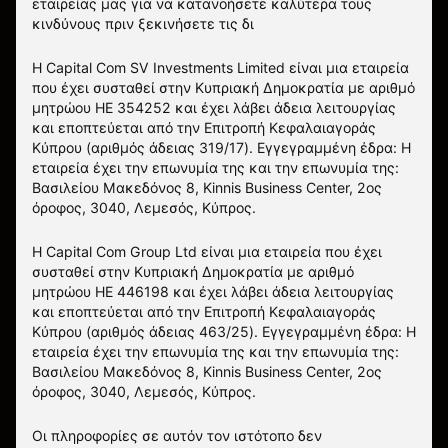
εταιρείας μας για να κατανοήσετε καλύτερα τους
κινδύνους πριν ξεκινήσετε τις δι
Η Capital Com SV Investments Limited είναι μια εταιρεία
που έχει συσταθεί στην Κυπριακή Δημοκρατία με αριθμό
μητρώου HE 354252 και έχει λάβει άδεια λειτουργίας
και εποπτεύεται από την Επιτροπή Κεφαλαιαγοράς
Κύπρου (αριθμός άδειας 319/17). Εγγεγραμμένη έδρα: Η
εταιρεία έχει την επωνυμία της και την επωνυμία της:
Βασιλείου Μακεδόνος 8, Kinnis Business Center, 2ος
όροφος, 3040, Λεμεσός, Κύπρος.
Η Capital Com Group Ltd είναι μια εταιρεία που έχει
συσταθεί στην Κυπριακή Δημοκρατία με αριθμό
μητρώου ΗΕ 446198 και έχει λάβει άδεια λειτουργίας
και εποπτεύεται από την Επιτροπή Κεφαλαιαγοράς
Κύπρου (αριθμός άδειας 463/25). Εγγεγραμμένη έδρα: Η
εταιρεία έχει την επωνυμία της και την επωνυμία της:
Βασιλείου Μακεδόνος 8, Kinnis Business Center, 2ος
όροφος, 3040, Λεμεσός, Κύπρος.
Οι πληροφορίες σε αυτόν τον ιστότοπο δεν