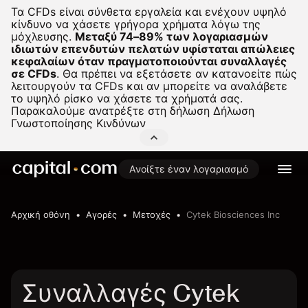
Τα CFDs είναι σύνθετα εργαλεία και ενέχουν υψηλό
κίνδυνο να χάσετε γρήγορα χρήματα λόγω της
μόχλευσης.
Μεταξύ 74–89% των λογαριασμών
ιδιωτών επενδυτών πελατών υφίσταται απώλειες
κεφαλαίων όταν πραγματοποιούνται συναλλαγές
σε CFDs
.
Θα πρέπει να εξετάσετε αν κατανοείτε πώς
λειτουργούν τα CFDs και αν μπορείτε να αναλάβετε
το υψηλό ρίσκο να χάσετε τα χρήματά σας.
Παρακαλούμε ανατρέξτε στη δήλωση
Δήλωση
Γνωστοποίησης Κινδύνων
Ανοίξτε έναν λογαριασμό
Αρχική οθόνη
Αγορές
Μετοχές
Cytek Biosciences Inc
Συναλλαγές Cytek