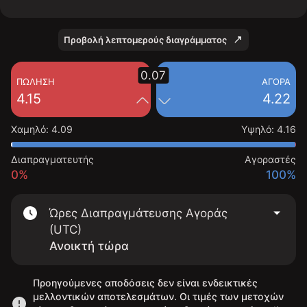
Προβολή λεπτομερούς διαγράμματος
0.07
ΠΏΛΗΣΗ
ΑΓΟΡΆ
4.15
4.22
Χαμηλό
:
4.09
Υψηλό
:
4.16
Διαπραγματευτής
Αγοραστές
0%
100%
Ώρες Διαπραγμάτευσης Αγοράς
(UTC)
Ανοικτή τώρα
Προηγούμενες αποδόσεις δεν είναι ενδεικτικές
μελλοντικών αποτελεσμάτων. Οι τιμές των μετοχών