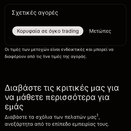
Σχετικές αγορές
Κορυφαία σε όγκο trading
Μετώπες
Μεγ
Οι τιμές των μετοχών είναι ενδεικτικές και μπορεί να
διαφέρουν από τις live τιμές της αγοράς.
Διαβάστε τις κριτικές μας για
να μάθετε περισσότερα για
εμάς
1
Διαβάστε τα σχόλια των πελατών μας
,
ανεξάρτητα από το επίπεδο εμπειρίας τους.