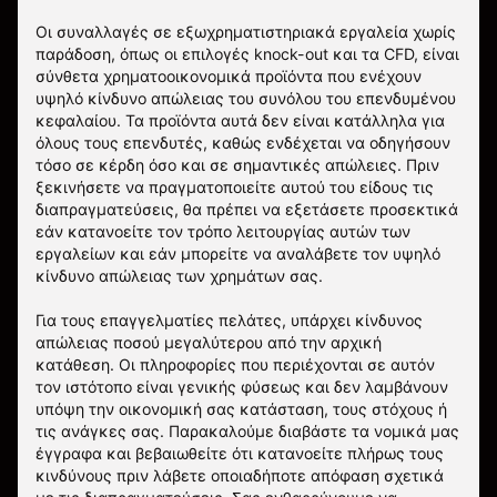
Οι συναλλαγές σε εξωχρηματιστηριακά εργαλεία χωρίς
παράδοση, όπως οι επιλογές knock-out και τα CFD, είναι
σύνθετα χρηματοοικονομικά προϊόντα που ενέχουν
υψηλό κίνδυνο απώλειας του συνόλου του επενδυμένου
κεφαλαίου. Τα προϊόντα αυτά δεν είναι κατάλληλα για
όλους τους επενδυτές, καθώς ενδέχεται να οδηγήσουν
τόσο σε κέρδη όσο και σε σημαντικές απώλειες. Πριν
ξεκινήσετε να πραγματοποιείτε αυτού του είδους τις
διαπραγματεύσεις, θα πρέπει να εξετάσετε προσεκτικά
εάν κατανοείτε τον τρόπο λειτουργίας αυτών των
εργαλείων και εάν μπορείτε να αναλάβετε τον υψηλό
κίνδυνο απώλειας των χρημάτων σας.
Για τους επαγγελματίες πελάτες, υπάρχει κίνδυνος
απώλειας ποσού μεγαλύτερου από την αρχική
κατάθεση. Οι πληροφορίες που περιέχονται σε αυτόν
τον ιστότοπο είναι γενικής φύσεως και δεν λαμβάνουν
υπόψη την οικονομική σας κατάσταση, τους στόχους ή
τις ανάγκες σας. Παρακαλούμε διαβάστε τα νομικά μας
έγγραφα και βεβαιωθείτε ότι κατανοείτε πλήρως τους
κινδύνους πριν λάβετε οποιαδήποτε απόφαση σχετικά