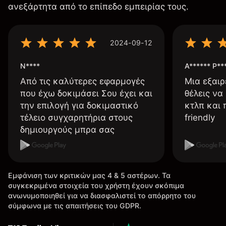
ανεξάρτητα από το επίπεδο εμπειρίας τους.
2024-09-12
N****
A****** P**
Από τις καλύτερες εφαρμογές
Μια εξαιρ
που έχω δοκιμάσει Σου έχει και
θέλεις να
την επιλογή για δοκιμαστικό
κτλπ και 
τέλειο συγχαρητήρια στους
friendly
δημιουργούς μπρα σας
Εμφάνιση των κριτικών μας 4 & 5 αστέρων. Τα
συγκεκριμένα στοιχεία του χρήστη έχουν σκόπιμα
ανωνυμοποιηθεί για να διασφαλιστεί το απόρρητο του
σύμφωνα με τις απαιτήσεις του GDPR.