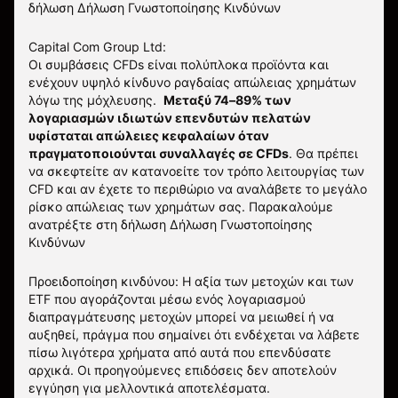
δήλωση
Δήλωση Γνωστοποίησης Κινδύνων
Capital Com Group Ltd:
Οι συμβάσεις CFDs είναι πολύπλοκα προϊόντα και
ενέχουν υψηλό κίνδυνο ραγδαίας απώλειας χρημάτων
λόγω της μόχλευσης.
Μεταξύ 74–89% των
λογαριασμών ιδιωτών επενδυτών πελατών
υφίσταται απώλειες κεφαλαίων όταν
πραγματοποιούνται συναλλαγές σε CFDs
. Θα πρέπει
να σκεφτείτε αν κατανοείτε τον τρόπο λειτουργίας των
CFD και αν έχετε το περιθώριο να αναλάβετε το μεγάλο
ρίσκο απώλειας των χρημάτων σας.
Παρακαλούμε
ανατρέξτε στη δήλωση
Δήλωση Γνωστοποίησης
Κινδύνων
Προειδοποίηση κινδύνου: Η αξία των μετοχών και των
ETF που αγοράζονται μέσω ενός λογαριασμού
διαπραγμάτευσης μετοχών μπορεί να μειωθεί ή να
αυξηθεί, πράγμα που σημαίνει ότι ενδέχεται να λάβετε
πίσω λιγότερα χρήματα από αυτά που επενδύσατε
αρχικά. Οι προηγούμενες επιδόσεις δεν αποτελούν
εγγύηση για μελλοντικά αποτελέσματα.