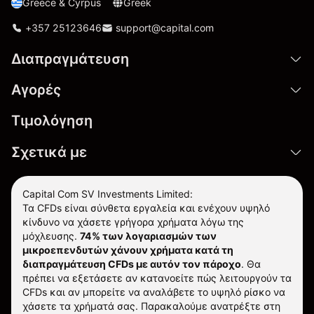
Greece & Cyrpus
Greek
+357 25123646
support@capital.com
Διαπραγμάτευση
Αγορές
Τιμολόγηση
Σχετικά με
Capital Com SV Investments Limited:
Τα CFDs είναι σύνθετα εργαλεία και ενέχουν υψηλό
κίνδυνο να χάσετε γρήγορα χρήματα λόγω της
μόχλευσης.
74% των λογαριασμών των
μικροεπενδυτών χάνουν χρήματα κατά τη
διαπραγμάτευση CFDs με αυτόν τον πάροχο
.
Θα
πρέπει να εξετάσετε αν κατανοείτε πώς λειτουργούν τα
CFDs και αν μπορείτε να αναλάβετε το υψηλό ρίσκο να
χάσετε τα χρήματά σας. Παρακαλούμε ανατρέξτε στη