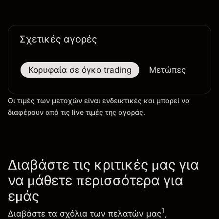
Σχετικές αγορές
Κορυφαία σε όγκο trading
Μετώπες
Μεγ
Οι τιμές των μετοχών είναι ενδεικτικές και μπορεί να
διαφέρουν από τις live τιμές της αγοράς.
Διαβάστε τις κριτικές μας για
να μάθετε περισσότερα για
εμάς
1
Διαβάστε τα σχόλια των πελατών μας
,