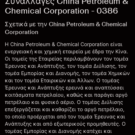
Συναλλαγές China Petroleum &
Chemical Corporation - 0386
Σχετικά με την China Petroleum & Chemical
Corporation
Η China Petroleum & Chemical Corporation είναι
ενεργειακή και χημική εταιρεία με έδρα την Κίνα.
Οι τομείς της Εταιρείας περιλαμβάνουν τον τομέα
Έρευνας και Ανάπτυξης, τον τομέα Διύλισης, τον
τομέα Εμπορίας και Διανομής, τον τομέα Χημικών
και τον τομέα Εταιρικών και Άλλων. Ο τομέας
Έρευνας και Ανάπτυξης ερευνά και αναπτύσσει
κοιτάσματα πετρελαίου, καθώς και παράγει αργό
πετρέλαιο και φυσικό αέριο. Ο τομέας Διύλισης
επεξεργάζεται και καθαρίζει το αργό πετρέλαιο,
το οποίο προέρχεται από τον τομέα Έρευνας και
Ανάπτυξης και από εξωτερικούς προμηθευτές. Ο
τομέας Εμπορίας και Διανομής κατέχει και