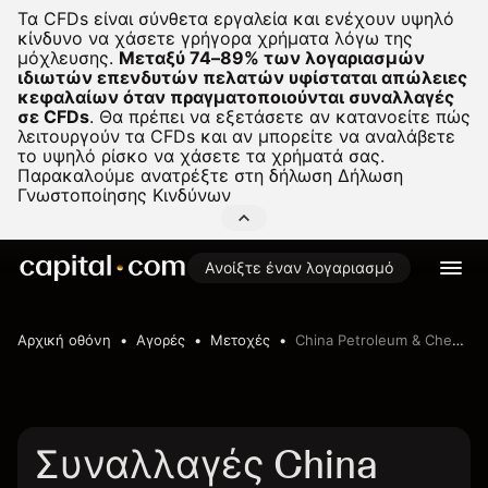
Τα CFDs είναι σύνθετα εργαλεία και ενέχουν υψηλό
κίνδυνο να χάσετε γρήγορα χρήματα λόγω της
μόχλευσης.
Μεταξύ 74–89% των λογαριασμών
ιδιωτών επενδυτών πελατών υφίσταται απώλειες
κεφαλαίων όταν πραγματοποιούνται συναλλαγές
σε CFDs
.
Θα πρέπει να εξετάσετε αν κατανοείτε πώς
λειτουργούν τα CFDs και αν μπορείτε να αναλάβετε
το υψηλό ρίσκο να χάσετε τα χρήματά σας.
Παρακαλούμε ανατρέξτε στη δήλωση
Δήλωση
Γνωστοποίησης Κινδύνων
Ανοίξτε έναν λογαριασμό
Αρχική οθόνη
Αγορές
Μετοχές
China Petroleum & Chemical Corporation
Συναλλαγές China