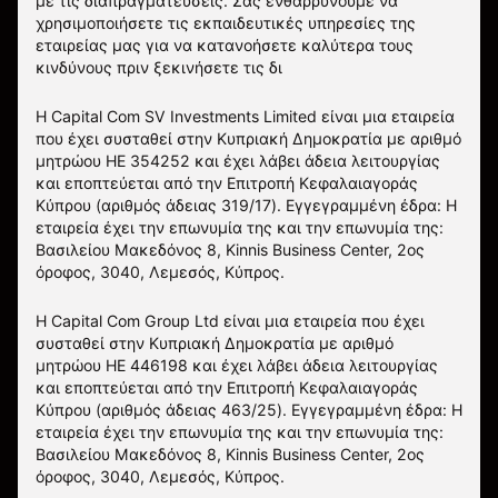
με τις διαπραγματεύσεις. Σας ενθαρρύνουμε να
χρησιμοποιήσετε τις εκπαιδευτικές υπηρεσίες της
εταιρείας μας για να κατανοήσετε καλύτερα τους
κινδύνους πριν ξεκινήσετε τις δι
Η Capital Com SV Investments Limited είναι μια εταιρεία
που έχει συσταθεί στην Κυπριακή Δημοκρατία με αριθμό
μητρώου HE 354252 και έχει λάβει άδεια λειτουργίας
και εποπτεύεται από την Επιτροπή Κεφαλαιαγοράς
Κύπρου (αριθμός άδειας 319/17). Εγγεγραμμένη έδρα: Η
εταιρεία έχει την επωνυμία της και την επωνυμία της:
Βασιλείου Μακεδόνος 8, Kinnis Business Center, 2ος
όροφος, 3040, Λεμεσός, Κύπρος.
Η Capital Com Group Ltd είναι μια εταιρεία που έχει
συσταθεί στην Κυπριακή Δημοκρατία με αριθμό
μητρώου ΗΕ 446198 και έχει λάβει άδεια λειτουργίας
και εποπτεύεται από την Επιτροπή Κεφαλαιαγοράς
Κύπρου (αριθμός άδειας 463/25). Εγγεγραμμένη έδρα: Η
εταιρεία έχει την επωνυμία της και την επωνυμία της:
Βασιλείου Μακεδόνος 8, Kinnis Business Center, 2ος
όροφος, 3040, Λεμεσός, Κύπρος.