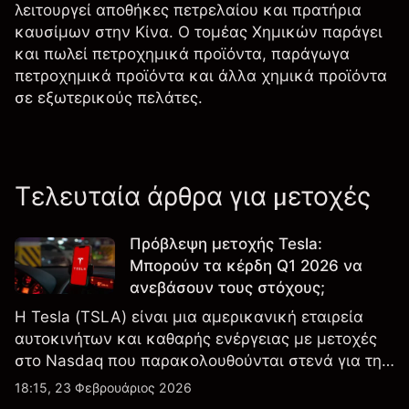
λειτουργεί αποθήκες πετρελαίου και πρατήρια
καυσίμων στην Κίνα. Ο τομέας Χημικών παράγει
και πωλεί πετροχημικά προϊόντα, παράγωγα
πετροχημικά προϊόντα και άλλα χημικά προϊόντα
σε εξωτερικούς πελάτες.
Τελευταία άρθρα για μετοχές
Πρόβλεψη μετοχής Tesla:
Μπορούν τα κέρδη Q1 2026 να
ανεβάσουν τους στόχους;
Η Tesla (TSLA) είναι μια αμερικανική εταιρεία
αυτοκινήτων και καθαρής ενέργειας με μετοχές
στο Nasdaq που παρακολουθούνται στενά για την
απόδοση κερδών, τα δεδομένα παραδόσεων και
18:15, 23 Φεβρουάριος 2026
τις εξελίξεις στην τεχνολογία και την παραγωγή.