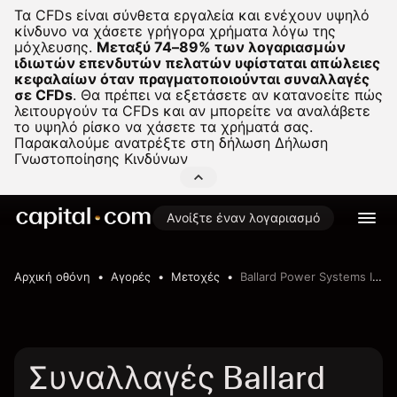
Τα CFDs είναι σύνθετα εργαλεία και ενέχουν υψηλό
κίνδυνο να χάσετε γρήγορα χρήματα λόγω της
μόχλευσης.
Μεταξύ 74–89% των λογαριασμών
ιδιωτών επενδυτών πελατών υφίσταται απώλειες
κεφαλαίων όταν πραγματοποιούνται συναλλαγές
σε CFDs
.
Θα πρέπει να εξετάσετε αν κατανοείτε πώς
λειτουργούν τα CFDs και αν μπορείτε να αναλάβετε
το υψηλό ρίσκο να χάσετε τα χρήματά σας.
Παρακαλούμε ανατρέξτε στη δήλωση
Δήλωση
Γνωστοποίησης Κινδύνων
Ανοίξτε έναν λογαριασμό
Αρχική οθόνη
Αγορές
Μετοχές
Ballard Power Systems Inc.
Συναλλαγές Ballard