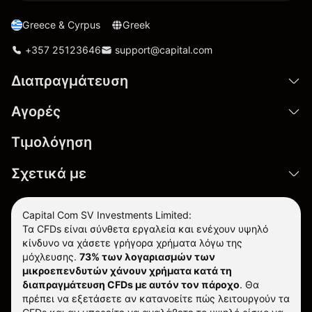
Greece & Cyrpus
Greek
+357 25123646
support@capital.com
Διαπραγμάτευση
Αγορές
Τιμολόγηση
Σχετικά με
Capital Com SV Investments Limited:
Τα CFDs είναι σύνθετα εργαλεία και ενέχουν υψηλό
κίνδυνο να χάσετε γρήγορα χρήματα λόγω της
μόχλευσης.
73% των λογαριασμών των
μικροεπενδυτών χάνουν χρήματα κατά τη
διαπραγμάτευση CFDs με αυτόν τον πάροχο
.
Θα
πρέπει να εξετάσετε αν κατανοείτε πώς λειτουργούν τα