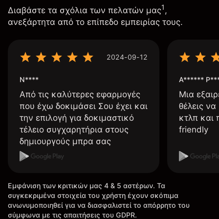
1
Διαβάστε τα σχόλια των πελατών μας
,
ανεξάρτητα από το επίπεδο εμπειρίας τους.
2024-09-12
N****
A****** P**
Από τις καλύτερες εφαρμογές
Μια εξαιρ
που έχω δοκιμάσει Σου έχει και
θέλεις να
την επιλογή για δοκιμαστικό
κτλπ και 
τέλειο συγχαρητήρια στους
friendly
δημιουργούς μπρα σας
Εμφάνιση των κριτικών μας 4 & 5 αστέρων. Τα
συγκεκριμένα στοιχεία του χρήστη έχουν σκόπιμα
ανωνυμοποιηθεί για να διασφαλιστεί το απόρρητο του
σύμφωνα με τις απαιτήσεις του GDPR.