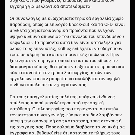
αρχικά. Οι προηγούμενες επιδόσεις δεν αποτελούν
εγγύηση για μελλοντικά αποτελέσματα.
Οι συναλλαγές σε εξωχρηματιστηριακά εργαλεία χωρίς
παράδοση, όπως οι επιλογές knock-out και τα CFD, είναι
σύνθετα χρηματοοικονομικά προϊόντα που ενέχουν
υψηλό κίνδυνο απώλειας του συνόλου του επενδυμένου
κεφαλαίου. Τα προϊόντα αυτά δεν είναι κατάλληλα για
όλους τους επενδυτές, καθώς ενδέχεται να οδηγήσουν
τόσο σε κέρδη όσο και σε σημαντικές απώλειες. Πριν
ξεκινήσετε να πραγματοποιείτε αυτού του είδους τις
διαπραγματεύσεις, θα πρέπει να εξετάσετε προσεκτικά
εάν κατανοείτε τον τρόπο λειτουργίας αυτών των
εργαλείων και εάν μπορείτε να αναλάβετε τον υψηλό
κίνδυνο απώλειας των χρημάτων σας.
Για τους επαγγελματίες πελάτες, υπάρχει κίνδυνος
απώλειας ποσού μεγαλύτερου από την αρχική
κατάθεση. Οι πληροφορίες που περιέχονται σε αυτόν
τον ιστότοπο είναι γενικής φύσεως και δεν λαμβάνουν
υπόψη την οικονομική σας κατάσταση, τους στόχους ή
τις ανάγκες σας. Παρακαλούμε διαβάστε τα νομικά μας
έγγραφα και βεβαιωθείτε ότι κατανοείτε πλήρως τους