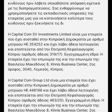
κινδύνους πριν λάβετε οποιαδήποτε απόφαση σχετικά
με τις διαπραγματεύσεις. Σας ενθαρρύνουμε να
χρησιμοποιήσετε τις εκπαιδευτικές υπηρεσίες της
εταιρείας μας για να κατανοήσετε καλύτερα τους
κινδύνους πριν ξεκινήσετε τις δι
Η Capital Com SV Investments Limited είναι μια εταιρεία
που έχει συσταθεί στην Κυπριακή Δημοκρατία με αριθμό
μητρώου HE 354252 και έχει λάβει άδεια λειτουργίας
και εποπτεύεται από την Επιτροπή Κεφαλαιαγοράς
Κύπρου (αριθμός άδειας 319/17). Εγγεγραμμένη έδρα: Η
εταιρεία έχει την επωνυμία της και την επωνυμία της:
Βασιλείου Μακεδόνος 8, Kinnis Business Center, 2ος
όροφος, 3040, Λεμεσός, Κύπρος.
Η Capital Com Group Ltd είναι μια εταιρεία που έχει
συσταθεί στην Κυπριακή Δημοκρατία με αριθμό
μητρώου ΗΕ 446198 και έχει λάβει άδεια λειτουργίας
και εποπτεύεται από την Επιτροπή Κεφαλαιαγοράς
Κύπρου (αριθμός άδειας 463/25). Εγγεγραμμένη έδρα: Η
εταιρεία έχει την επωνυμία της και την επωνυμία της:
Βασιλείου Μακεδόνος 8, Kinnis Business Center, 2ος