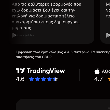
Από τις καλύτερες εφαρμογές που
Μ
έχω δοκιμάσει Σου έχει και την
ν
επιλογή για δοκιμαστικό τέλειο
π
συγχαρητήρια στους δημιουργούς
μπρα σας
Εμφάνιση των κριτικών μας 4 & 5 αστέρων. Τα συγκεκρ
απαιτήσεις του GDPR.
Αξι
4.6
4.7