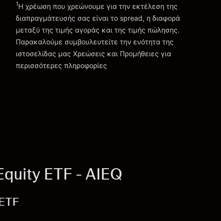
1
Η χρέωση που χρεώνουμε για την εκτέλεση της
διαπραγμάτευσής σας είναι το spread, η διαφορά
μεταξύ της τιμής αγοράς και της τιμής πώλησης.
Παρακαλούμε συμβουλευτείτε την ενότητα της
Χρεώσεις και Τέλη
ιστοσελίδας μας
Χρεώσεις και Προμήθειες
για
περισσότερες πληροφορίες
quity ETF - AIEQ
 ETF