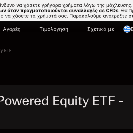
κίνδυνο να χάσετε γρήγορα χρήματα λόγω της μόχλευσης.
ων όταν πραγματοποιούνται συναλλαγές σε CFDs
.
Θα πρ
σκο να χάσετε τα χρήματά σας. Παρακαλούμε ανατρέξτε 
Αγορές
Τιμολόγηση
Σχετικά με
E
ty ETF
owered Equity ETF -