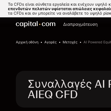
Τα CFDs είναι σύνθετα εργαλεία και ενέχουν υψηλό 
επενδυτών πελατών υφίσταται απώλειες κεφαλαί
τα CFDs και αν μπορείτε να αναλάβετε το υψηλό ρί
Διαπραγμάτευση
Αρχική οθόνη
Αγορές
Μετοχές
AI Powered Equi
Συναλλαγές AI P
AIEQ CFD