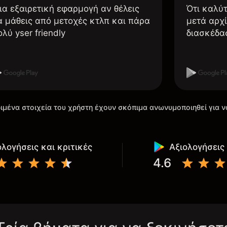
ια εξαιρετική εφαρμογή αν θέλεις
Ότι καλύ
α μάθεις από μετοχές κτλπ και πάρα
μετά αρχί
ολύ yser friendly
διασκέδα
ιμένα στοιχεία του χρήστη έχουν σκόπιμα ανωνυμοποιηθεί για ν
ολογήσεις και κριτικές
Αξιολογήσεις 
4.6