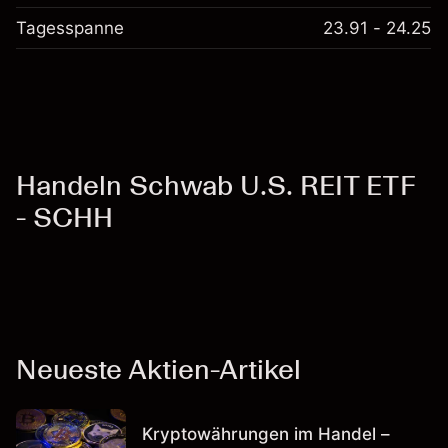
Tagesspanne
23.91 - 24.25
Handeln Schwab U.S. REIT ETF
- SCHH
Neueste Aktien-Artikel
Kryptowährungen im Handel –