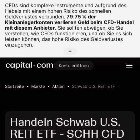
CFDs sind komplexe Instrumente und aufgrund des
Hebels mit einem hohen Risiko des schnellen
Geldverlustes verbunden.
79.75 % der
Kleinanlegerkonten verlieren Geld beim CFD-Handel
mit diesem Anbieter.
Sie sollten abwägen, ob Sie
verstehen, wie CFDs funktionieren, und ob Sie es sich
leisten können, das hohe Risiko des Geldverlustes
einzugehen.
Konto eröffnen
Startseite
Märkte
Aktien
Schwab U.S. REIT ETF
Handeln Schwab U.S.
REIT ETF - SCHH CFD