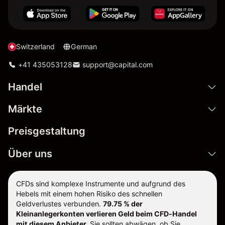
Switzerland
German
+41 435053128
support@capital.com
Handel
Märkte
Preisgestaltung
Über uns
CFDs sind komplexe Instrumente und aufgrund des
Hebels mit einem hohen Risiko des schnellen
Geldverlustes verbunden.
79.75 % der
Kleinanlegerkonten verlieren Geld beim CFD-Handel
mit diesem Anbieter.
Sie sollten abwägen, ob Sie