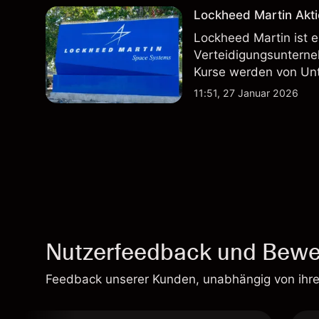
Lockheed Martin Akti
Lockheed Martin ist 
Verteidigungsunterne
Kurse werden von Un
Vertragsaktivitäten 
11:51, 27 Januar 2026
beeinflusst.
Nutzerfeedback und Bewe
Feedback unserer Kunden, unabhängig von ihr