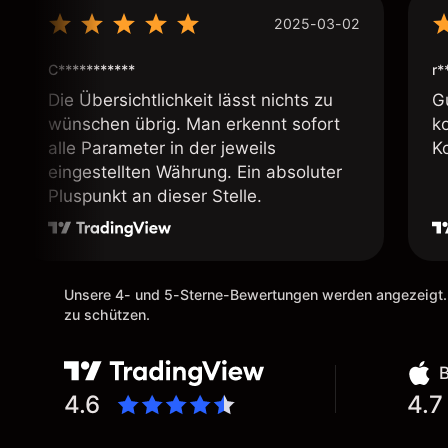
2025-03-02
C***********
r*
Die Übersichtlichkeit lässt nichts zu
G
wünschen übrig. Man erkennt sofort
k
alle Parameter in der jeweils
K
eingestellten Währung. Ein absoluter
Pluspunkt an dieser Stelle.
Unsere 4- und 5-Sterne-Bewertungen werden angezeigt.
zu schützen.
4.6
4.7