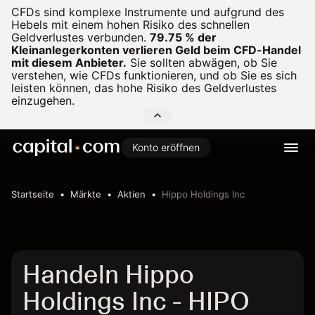
CFDs sind komplexe Instrumente und aufgrund des
Hebels mit einem hohen Risiko des schnellen
Geldverlustes verbunden.
79.75 % der
Kleinanlegerkonten verlieren Geld beim CFD-Handel
mit diesem Anbieter.
Sie sollten abwägen, ob Sie
verstehen, wie CFDs funktionieren, und ob Sie es sich
leisten können, das hohe Risiko des Geldverlustes
einzugehen.
Konto eröffnen
Startseite
Märkte
Aktien
Hippo Holdings Inc
Handeln Hippo
Holdings Inc - HIPO