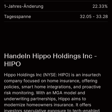
1-Jahres-Änderung
22.33%
Tagesspanne
32.05 - 33.28
Handeln Hippo Holdings Inc -
HIPO
Hippo Holdings Inc (NYSE: HIPO) is an insurtech
company focused on home insurance, offering
policies, smart home integrations, and proactive
risk monitoring. With an MGA model and
underwriting partnerships, Hippo aims to
modernize homeowners insurance. It offers
investors speculative exposure to tech-enabled