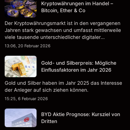
Kryptowährungen im Handel –
Bitcoin, Ether & Co
Der Kryptowährungsmarkt ist in den vergangenen
Jahren stark gewachsen und umfasst mittlerweile
viele tausende unterschiedlicher digitaler
Währungen.
13:06, 20 Februar 2026
Gold- und Silberpreis: Mögliche
Einflussfaktoren im Jahr 2026
Gold und Silber haben im Jahr 2025 das Interesse
der Anleger auf sich ziehen können.
15:25, 6 Februar 2026
BYD Aktie Prognose: Kursziel von
Dritten