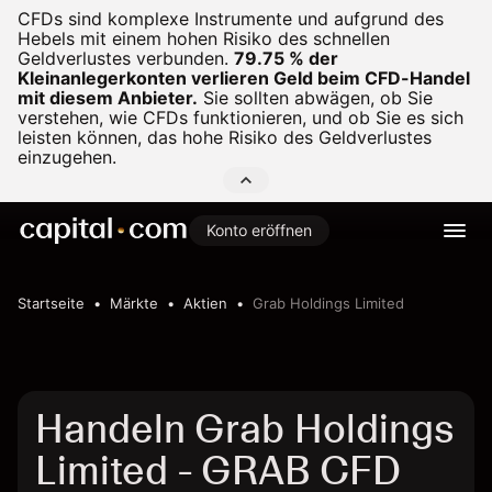
CFDs sind komplexe Instrumente und aufgrund des
Hebels mit einem hohen Risiko des schnellen
Geldverlustes verbunden.
79.75 % der
Kleinanlegerkonten verlieren Geld beim CFD-Handel
mit diesem Anbieter.
Sie sollten abwägen, ob Sie
verstehen, wie CFDs funktionieren, und ob Sie es sich
leisten können, das hohe Risiko des Geldverlustes
einzugehen.
Konto eröffnen
Startseite
Märkte
Aktien
Grab Holdings Limited
Handeln Grab Holdings
Limited - GRAB CFD