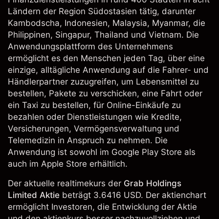
Ländern der Region Südostasien tätig, darunter
Kambodscha, Indonesien, Malaysia, Myanmar, die
Philippinen, Singapur, Thailand und Vietnam. Die
Anwendungsplattform des Unternehmens
ermöglicht es den Menschen jeden Tag, über eine
einzige, alltägliche Anwendung auf die Fahrer- und
Händlerpartner zuzugreifen, um Lebensmittel zu
bestellen, Pakete zu verschicken, eine Fahrt oder
ein Taxi zu bestellen, für Online-Einkäufe zu
bezahlen oder Dienstleistungen wie Kredite,
Versicherungen, Vermögensverwaltung und
Telemedizin in Anspruch zu nehmen. Die
Anwendung ist sowohl im Google Play Store als
auch im Apple Store erhältlich.
Der aktuelle realtimekurs der
Grab Holdings
Limited Aktie
beträgt 3.6416 USD. Der aktienchart
ermöglicht Investoren, die Entwicklung der Aktie
und den aktienkurs besser nachzuvollziehen und