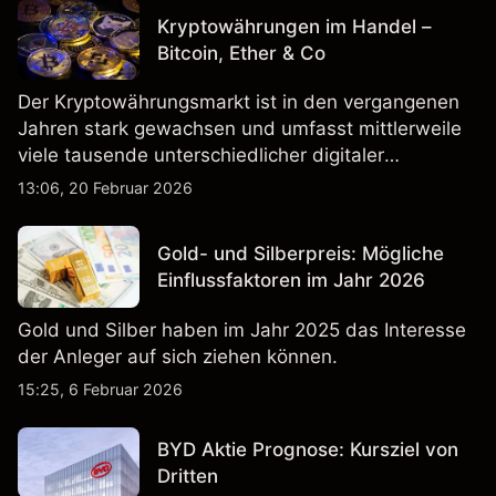
Kryptowährungen im Handel –
Bitcoin, Ether & Co
Der Kryptowährungsmarkt ist in den vergangenen
Jahren stark gewachsen und umfasst mittlerweile
viele tausende unterschiedlicher digitaler
Währungen.
13:06, 20 Februar 2026
Gold- und Silberpreis: Mögliche
Einflussfaktoren im Jahr 2026
Gold und Silber haben im Jahr 2025 das Interesse
der Anleger auf sich ziehen können.
15:25, 6 Februar 2026
BYD Aktie Prognose: Kursziel von
Dritten