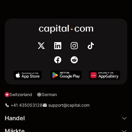
Switzerland
German
+41 435053128
support@capital.com
Handel
Märkte