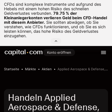
CFDs sind komplexe Instrumente und aufgrund des
Hebels mit einem hohen Risiko des schnellen
Geldverlustes verbunden.
79.75 % der
Kleinanlegerkonten verlieren Geld beim CFD-Handel
mit diesem Anbieter.
Sie sollten abwägen, ob Sie
verstehen, wie CFDs funktionieren, und ob Sie es sich
leisten können, das hohe Risiko des Geldverlustes
einzugehen.
Konto eröffnen
Startseite
Märkte
Aktien
Applied Aerospace & Defense, Inc.
Handeln Applied
Aerospace & Defense,