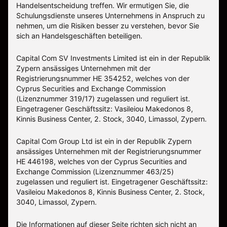
Handelsentscheidung treffen. Wir ermutigen Sie, die
Schulungsdienste unseres Unternehmens in Anspruch zu
nehmen, um die Risiken besser zu verstehen, bevor Sie
sich an Handelsgeschäften beteiligen.
Capital Com SV Investments Limited ist ein in der Republik
Zypern ansässiges Unternehmen mit der
Registrierungsnummer HE 354252, welches von der
Cyprus Securities and Exchange Commission
(Lizenznummer 319/17) zugelassen und reguliert ist.
Eingetragener Geschäftssitz: Vasileiou Makedonos 8,
Kinnis Business Center, 2. Stock, 3040, Limassol, Zypern.
Capital Com Group Ltd ist ein in der Republik Zypern
ansässiges Unternehmen mit der Registrierungsnummer
ΗΕ 446198, welches von der Cyprus Securities and
Exchange Commission (Lizenznummer 463/25)
zugelassen und reguliert ist. Eingetragener Geschäftssitz:
Vasileiou Makedonos 8, Kinnis Business Center, 2. Stock,
3040, Limassol, Zypern.
Die Informationen auf dieser Seite richten sich nicht an