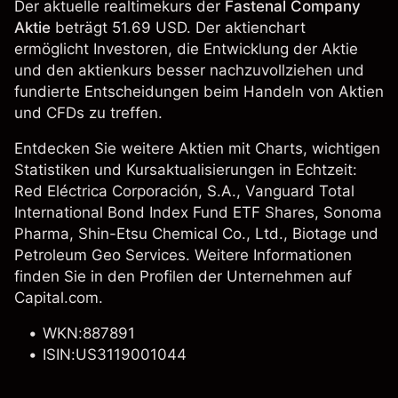
Der aktuelle realtimekurs der
Fastenal Company
Aktie
beträgt 51.69 USD. Der aktienchart
ermöglicht Investoren, die Entwicklung der Aktie
und den aktienkurs besser nachzuvollziehen und
fundierte Entscheidungen beim Handeln von Aktien
und CFDs zu treffen.
Entdecken Sie weitere Aktien mit Charts, wichtigen
Statistiken und Kursaktualisierungen in Echtzeit:
Red Eléctrica Corporación, S.A.
,
Vanguard Total
International Bond Index Fund ETF Shares
, Sonoma
Pharma,
Shin-Etsu Chemical Co., Ltd.
, Biotage und
Petroleum Geo Services. Weitere Informationen
finden Sie in den Profilen der Unternehmen auf
Capital.com.
WKN:887891
ISIN:US3119001044