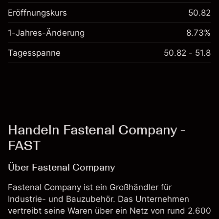
Eröffnungskurs
50.82
1-Jahres-Änderung
8.73%
Tagesspanne
50.82 - 51.8
Handeln Fastenal Company -
FAST
Über Fastenal Company
Fastenal Company ist ein Großhändler für
Industrie- und Bauzubehör. Das Unternehmen
vertreibt seine Waren über ein Netz von rund 2.600