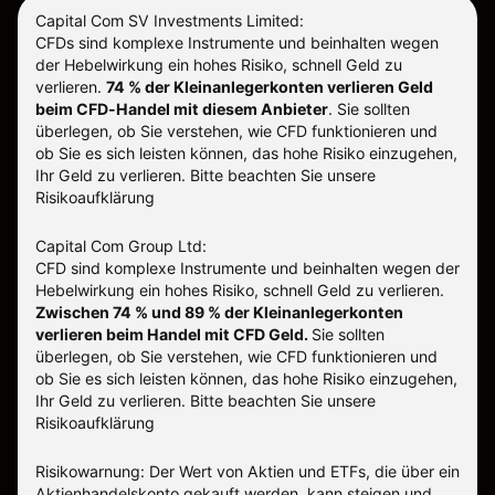
Capital Com SV Investments Limited:
CFDs sind komplexe Instrumente und beinhalten wegen
der Hebelwirkung ein hohes Risiko, schnell Geld zu
verlieren.
74 % der Kleinanlegerkonten verlieren Geld
beim CFD-Handel mit diesem Anbieter
.
Sie sollten
überlegen, ob Sie verstehen, wie CFD funktionieren und
ob Sie es sich leisten können, das hohe Risiko einzugehen,
Ihr Geld zu verlieren. Bitte beachten Sie unsere
Risikoaufklärung
Capital Com Group Ltd:
CFD sind komplexe Instrumente und beinhalten wegen der
Hebelwirkung ein hohes Risiko, schnell Geld zu verlieren.
Zwischen 74 % und 89 % der Kleinanlegerkonten
verlieren beim Handel mit CFD Geld.
Sie sollten
überlegen, ob Sie verstehen, wie CFD funktionieren und
ob Sie es sich leisten können, das hohe Risiko einzugehen,
Ihr Geld zu verlieren.
Bitte beachten Sie unsere
Risikoaufklärung
Risikowarnung: Der Wert von Aktien und ETFs, die über ein
Aktienhandelskonto gekauft werden, kann steigen und