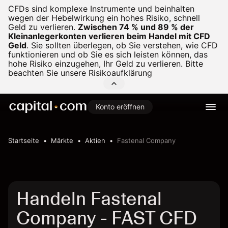
CFDs sind komplexe Instrumente und beinhalten
wegen der Hebelwirkung ein hohes Risiko, schnell
Geld zu verlieren.
Zwischen 74 % und 89 % der
Kleinanlegerkonten verlieren beim Handel mit CFD
Geld
.
Sie sollten überlegen, ob Sie verstehen, wie CFD
funktionieren und ob Sie es sich leisten können, das
hohe Risiko einzugehen, Ihr Geld zu verlieren. Bitte
beachten Sie unsere
Risikoaufklärung
Konto eröffnen
Startseite
Märkte
Aktien
Fastenal Company
Handeln Fastenal
Company - FAST CFD