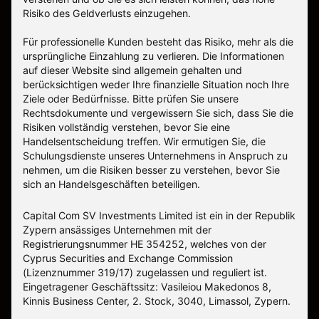
Risiko des Geldverlusts einzugehen.
Für professionelle Kunden besteht das Risiko, mehr als die
ursprüngliche Einzahlung zu verlieren. Die Informationen
auf dieser Website sind allgemein gehalten und
berücksichtigen weder Ihre finanzielle Situation noch Ihre
Ziele oder Bedürfnisse. Bitte prüfen Sie unsere
Rechtsdokumente und vergewissern Sie sich, dass Sie die
Risiken vollständig verstehen, bevor Sie eine
Handelsentscheidung treffen. Wir ermutigen Sie, die
Schulungsdienste unseres Unternehmens in Anspruch zu
nehmen, um die Risiken besser zu verstehen, bevor Sie
sich an Handelsgeschäften beteiligen.
Capital Com SV Investments Limited ist ein in der Republik
Zypern ansässiges Unternehmen mit der
Registrierungsnummer HE 354252, welches von der
Cyprus Securities and Exchange Commission
(Lizenznummer 319/17) zugelassen und reguliert ist.
Eingetragener Geschäftssitz: Vasileiou Makedonos 8,
Kinnis Business Center, 2. Stock, 3040, Limassol, Zypern.