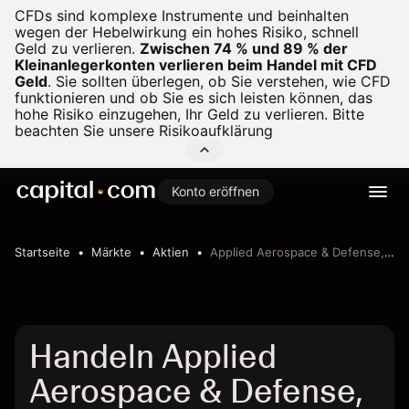
CFDs sind komplexe Instrumente und beinhalten
wegen der Hebelwirkung ein hohes Risiko, schnell
Geld zu verlieren.
Zwischen 74 % und 89 % der
Kleinanlegerkonten verlieren beim Handel mit CFD
Geld
.
Sie sollten überlegen, ob Sie verstehen, wie CFD
funktionieren und ob Sie es sich leisten können, das
hohe Risiko einzugehen, Ihr Geld zu verlieren. Bitte
beachten Sie unsere
Risikoaufklärung
Konto eröffnen
Startseite
Märkte
Aktien
Applied Aerospace & Defense, Inc.
Handeln Applied
Aerospace & Defense,