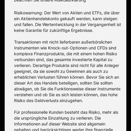
Risikowarnung: Der Wert von Aktien und ETFs, die über
ein Aktienhandelskonto gekauft werden, kann steigen
und fallen. Die Wertentwicklung in der Vergangenheit ist
keine Garantie für zukünftige Ergebnisse.
Transaktionen mit nicht lieferbaren außerbörslichen
Instrumenten wie Knock-out-Optionen und CFDs sind
komplexe Finanzprodukte, die mit einem hohen Risiko
verbunden sind, das gesamte investierte Kapital zu
verlieren. Derartige Produkte sind nicht für alle Anleger
geeignet, da sie sowohl zu Gewinnen als auch zu
erheblichen Verlusten führen können. Bevor Sie sich an
dieser Art des Handels beteiligen, sollten Sie sollten
abwägen, ob Sie die Funktionsweise dieser Instrumente
verstehen und ob Sie es sich leisten können, das hohe
Risiko des Geldverlusts einzugehen.
Für professionelle Kunden besteht das Risiko, mehr als
die ursprüngliche Einzahlung zu verlieren. Die
Informationen auf dieser Website sind allgemein
gehalten und berücksichtigen weder Ihre finanzielle