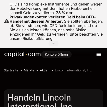
CFDs sind komplexe Instrumente und gehen wegen
der Hebelwirkung mit dem hohen Risiko einher,
schnell Geld zu verlieren.
73 % der
Privatkundenkonten verlieren Geld beim CFD-
Handel mit diesem Anbieter
.
Sie sollten überlegen,
ob Sie verstehen, wie CFD funktionieren, und ob
Sie es sich leisten können, das hohe Risiko
einzugehen Ihr Geld zu verlieren. Bitte beachten Sie
unsere
Risikoaufklärung
Konto eröffnen
Startseite
Märkte
Aktien
Lincoln International, Inc.
Handeln Lincoln
International, Inc. -