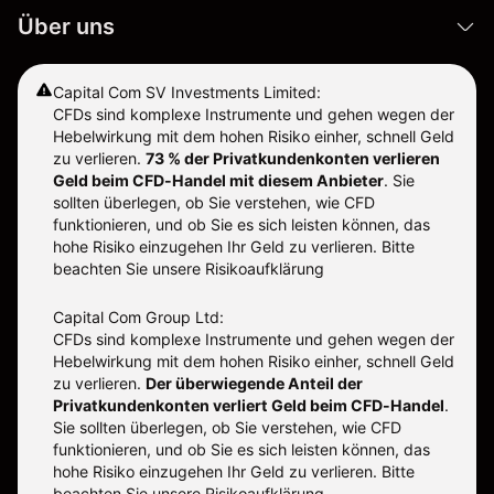
Über uns
Capital Com SV Investments Limited:
CFDs sind komplexe Instrumente und gehen wegen der
Hebelwirkung mit dem hohen Risiko einher, schnell Geld
zu verlieren.
73 % der Privatkundenkonten verlieren
Geld beim CFD-Handel mit diesem Anbieter
.
Sie
sollten überlegen, ob Sie verstehen, wie CFD
funktionieren, und ob Sie es sich leisten können, das
hohe Risiko einzugehen Ihr Geld zu verlieren. Bitte
beachten Sie unsere
Risikoaufklärung
Capital Com Group Ltd:
CFDs sind komplexe Instrumente und gehen wegen der
Hebelwirkung mit dem hohen Risiko einher, schnell Geld
zu verlieren.
Der überwiegende Anteil der
Privatkundenkonten verliert Geld beim CFD-Handel
.
Sie sollten überlegen, ob Sie verstehen, wie CFD
funktionieren, und ob Sie es sich leisten können, das
hohe Risiko einzugehen Ihr Geld zu verlieren. Bitte
beachten Sie unsere
Risikoaufklärung