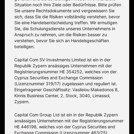
Situation noch Ihre Ziele oder Bedürfnisse. Bitte prüfen
Sie unsere Rechtsdokumente und vergewissern Sie
sich, dass Sie die Risiken vollständig verstehen, bevor
Sie eine Handelsentscheidung treffen. Wir ermutigen
Sie, die Schulungsdienste unseres Unternehmens in
Anspruch zu nehmen, um die Risiken besser zu
verstehen, bevor Sie sich an Handelsgeschäften
beteiligen.
Capital Com SV Investments Limited ist ein in der
Republik Zypern ansässiges Unternehmen mit der
Registrierungsnummer HE 354252, welches von der
Cyprus Securities and Exchange Commission
(Lizenznummer 319/17) zugelassen und reguliert ist.
Eingetragener Geschäftssitz: Vasileiou Makedonos 8,
Kinnis Business Center, 2. Stock, 3040, Limassol,
Zypern.
Capital Com Group Ltd ist ein in der Republik Zypern
ansässiges Unternehmen mit der Registrierungsnummer
ΗΕ 446198, welches von der Cyprus Securities and
Exchange Commission (Lizenznummer 463/25)