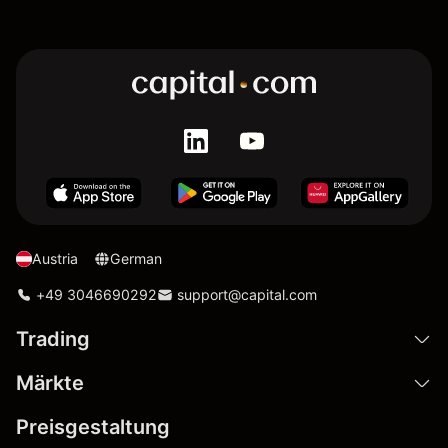
Austria
German
+49 3046690292
support@capital.com
Trading
Märkte
Preisgestaltung