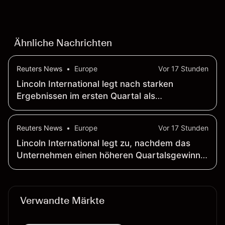
Wertentwicklung in der Vergangenheit ist kein
verlässlicher Indikator für zukünftige Ergebnisse.
Ähnliche Nachrichten
Reuters News
•
Europe
Vor 17 Stunden
Lincoln International legt nach starken
Ergebnissen im ersten Quartal als
börsennotiertes Unternehmen kräftig zu
Reuters News
•
Europe
Vor 17 Stunden
Lincoln International legt zu, nachdem das
Unternehmen einen höheren Quartalsgewinn
vermeldet hat
Verwandte Märkte