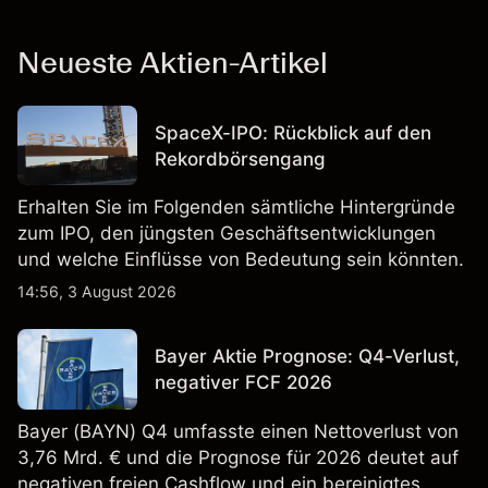
Neueste Aktien-Artikel
SpaceX-IPO: Rückblick auf den
Rekordbörsengang
Erhalten Sie im Folgenden sämtliche Hintergründe
zum IPO, den jüngsten Geschäftsentwicklungen
und welche Einflüsse von Bedeutung sein könnten.
14:56, 3 August 2026
Bayer Aktie Prognose: Q4-Verlust,
negativer FCF 2026
Bayer (BAYN) Q4 umfasste einen Nettoverlust von
3,76 Mrd. € und die Prognose für 2026 deutet auf
negativen freien Cashflow und ein bereinigtes