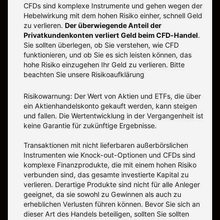
CFDs sind komplexe Instrumente und gehen wegen der
Hebelwirkung mit dem hohen Risiko einher, schnell Geld
zu verlieren.
Der überwiegende Anteil der
Privatkundenkonten verliert Geld beim CFD-Handel
.
Sie sollten überlegen, ob Sie verstehen, wie CFD
funktionieren, und ob Sie es sich leisten können, das
hohe Risiko einzugehen Ihr Geld zu verlieren. Bitte
beachten Sie unsere
Risikoaufklärung
Risikowarnung: Der Wert von Aktien und ETFs, die über
ein Aktienhandelskonto gekauft werden, kann steigen
und fallen. Die Wertentwicklung in der Vergangenheit ist
keine Garantie für zukünftige Ergebnisse.
Transaktionen mit nicht lieferbaren außerbörslichen
Instrumenten wie Knock-out-Optionen und CFDs sind
komplexe Finanzprodukte, die mit einem hohen Risiko
verbunden sind, das gesamte investierte Kapital zu
verlieren. Derartige Produkte sind nicht für alle Anleger
geeignet, da sie sowohl zu Gewinnen als auch zu
erheblichen Verlusten führen können. Bevor Sie sich an
dieser Art des Handels beteiligen, sollten Sie sollten