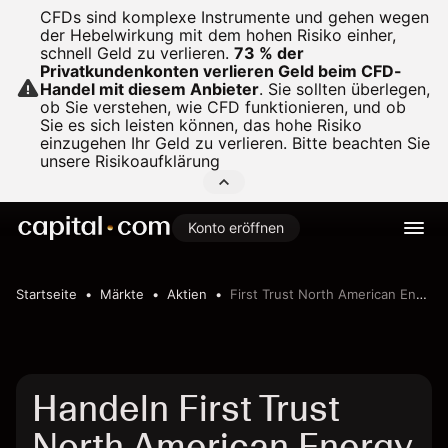
CFDs sind komplexe Instrumente und gehen wegen
der Hebelwirkung mit dem hohen Risiko einher,
schnell Geld zu verlieren.
73 % der
Privatkundenkonten verlieren Geld beim CFD-
Handel mit diesem Anbieter
.
Sie sollten überlegen,
ob Sie verstehen, wie CFD funktionieren, und ob
Sie es sich leisten können, das hohe Risiko
einzugehen Ihr Geld zu verlieren. Bitte beachten Sie
unsere
Risikoaufklärung
Konto eröffnen
Startseite
Märkte
Aktien
First Trust North American Energy Infrastructure Fund
Handeln First Trust
North American Energy