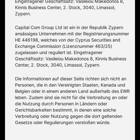
Eingetragener Geschäftssitz: Vasileiou Makedonos 8,
Kinnis Business Center, 2. Stock, 3040, Limassol,
Zypern.
Capital Com Group Ltd ist ein in der Republik Zypern
ansässiges Unternehmen mit der Registrierungsnummer
ΗΕ 446198, welches von der Cyprus Securities and
Exchange Commission (Lizenznummer 463/25)
zugelassen und reguliert ist. Eingetragener
Geschäftssitz: Vasileiou Makedonos 8, Kinnis Business
Center, 2. Stock, 3040, Limassol, Zypern.
Die Informationen auf dieser Seite richten sich nicht an
Personen, die in den Vereinigten Staaten, Kanada und
Belgien oder in einem anderen Land außerhalb des EWR
leben. Zudem sind sie nicht für die Verbreitung an oder
die Nutzung durch Personen in Ländern oder
Gerichtsbarkeiten bestimmt, in denen eine solche
Verbreitung oder Nutzung gegen die dort geltenden
Gesetze oder Regulierungen verstoßen würde.