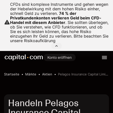
CFDs sind komplexe Instrumente und gehen wegen
der Hebelwirkung mit dem hohen Risiko einher,
schnell Geld zu verlieren.
74 % der
Privatkundenkonten verlieren Geld beim CFD-
Handel mit diesem Anbieter
.
Sie sollten überlegen,
ob Sie verstehen, wie CFD funktionieren, und ob
Sie es sich leisten können, das hohe Risiko
einzugehen Ihr Geld zu verlieren. Bitte beachten Sie
unsere
Risikoaufklärung
Konto eröffnen
Startseite
Märkte
Aktien
Pelagos Insurance Capital Limited
Handeln Pelagos
Insurance Capital