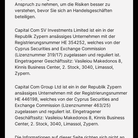
Anspruch zu nehmen, um die Risiken besser zu
verstehen, bevor Sie sich an Handelsgeschäften
beteiligen.
Capital Com SV Investments Limited ist ein in der
Republik Zypern ansässiges Unternehmen mit der
Registrierungsnummer HE 354252, welches von der
Cyprus Securities and Exchange Commission
(Lizenznummer 319/17) zugelassen und reguliert ist.
Eingetragener Geschäftssitz: Vasileiou Makedonos 8,
Kinnis Business Center, 2. Stock, 3040, Limassol,
Zypern.
Capital Com Group Ltd ist ein in der Republik Zypern
ansässiges Unternehmen mit der Registrierungsnummer
ΗΕ 446198, welches von der Cyprus Securities and
Exchange Commission (Lizenznummer 463/25)
zugelassen und reguliert ist. Eingetragener
Geschäftssitz: Vasileiou Makedonos 8, Kinnis Business
Center, 2. Stock, 3040, Limassol, Zypern.
Die Informationen auf dieser Seite richten sich nicht an