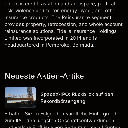
portfolio credit, aviation and aerospace, political
risk, violence and terror, energy, cyber, and other
insurance products. The Reinsurance segment
provides property, retrocession, and whole account
reinsurance solutions. Fidelis Insurance Holdings
Limited was incorporated in 2014 and is
headquartered in Pembroke, Bermuda.
Neueste Aktien-Artikel
SpaceX-IPO: Rückblick auf den
Rekordbörsengang
Erhalten Sie im Folgenden sämtliche Hintergründe
zum IPO, den jüngsten Geschäftsentwicklungen
und welche Einflüsse von Bedeutung sein könnten.