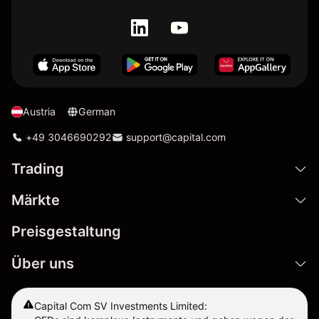
Austria
German
+49 3046690292
support@capital.com
Trading
Märkte
Preisgestaltung
Über uns
Capital Com SV Investments Limited: