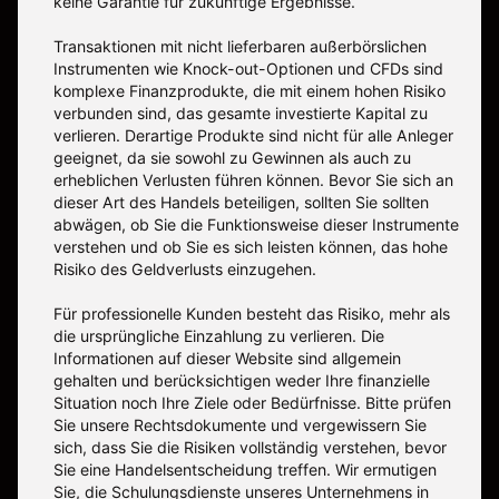
keine Garantie für zukünftige Ergebnisse.
Transaktionen mit nicht lieferbaren außerbörslichen
Instrumenten wie Knock-out-Optionen und CFDs sind
komplexe Finanzprodukte, die mit einem hohen Risiko
verbunden sind, das gesamte investierte Kapital zu
verlieren. Derartige Produkte sind nicht für alle Anleger
geeignet, da sie sowohl zu Gewinnen als auch zu
erheblichen Verlusten führen können. Bevor Sie sich an
dieser Art des Handels beteiligen, sollten Sie sollten
abwägen, ob Sie die Funktionsweise dieser Instrumente
verstehen und ob Sie es sich leisten können, das hohe
Risiko des Geldverlusts einzugehen.
Für professionelle Kunden besteht das Risiko, mehr als
die ursprüngliche Einzahlung zu verlieren. Die
Informationen auf dieser Website sind allgemein
gehalten und berücksichtigen weder Ihre finanzielle
Situation noch Ihre Ziele oder Bedürfnisse. Bitte prüfen
Sie unsere Rechtsdokumente und vergewissern Sie
sich, dass Sie die Risiken vollständig verstehen, bevor
Sie eine Handelsentscheidung treffen. Wir ermutigen
Sie, die Schulungsdienste unseres Unternehmens in