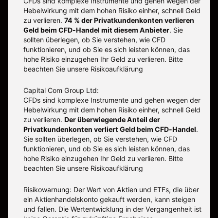
CFDs sind komplexe Instrumente und gehen wegen der
Hebelwirkung mit dem hohen Risiko einher, schnell Geld
zu verlieren.
74 % der Privatkundenkonten verlieren
Geld beim CFD-Handel mit diesem Anbieter
.
Sie
sollten überlegen, ob Sie verstehen, wie CFD
funktionieren, und ob Sie es sich leisten können, das
hohe Risiko einzugehen Ihr Geld zu verlieren. Bitte
beachten Sie unsere
Risikoaufklärung
Capital Com Group Ltd:
CFDs sind komplexe Instrumente und gehen wegen der
Hebelwirkung mit dem hohen Risiko einher, schnell Geld
zu verlieren.
Der überwiegende Anteil der
Privatkundenkonten verliert Geld beim CFD-Handel
.
Sie sollten überlegen, ob Sie verstehen, wie CFD
funktionieren, und ob Sie es sich leisten können, das
hohe Risiko einzugehen Ihr Geld zu verlieren. Bitte
beachten Sie unsere
Risikoaufklärung
Risikowarnung: Der Wert von Aktien und ETFs, die über
ein Aktienhandelskonto gekauft werden, kann steigen
und fallen. Die Wertentwicklung in der Vergangenheit ist