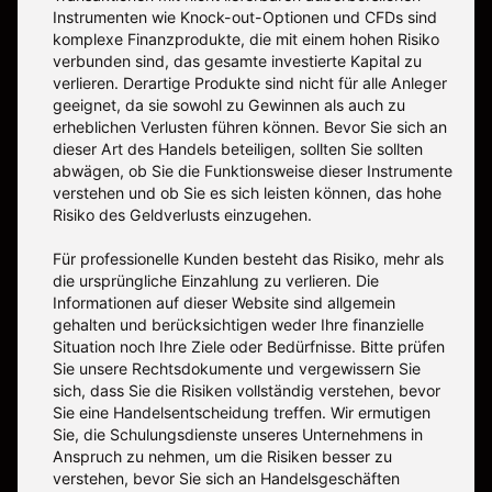
Instrumenten wie Knock-out-Optionen und CFDs sind
komplexe Finanzprodukte, die mit einem hohen Risiko
verbunden sind, das gesamte investierte Kapital zu
verlieren. Derartige Produkte sind nicht für alle Anleger
geeignet, da sie sowohl zu Gewinnen als auch zu
erheblichen Verlusten führen können. Bevor Sie sich an
dieser Art des Handels beteiligen, sollten Sie sollten
abwägen, ob Sie die Funktionsweise dieser Instrumente
verstehen und ob Sie es sich leisten können, das hohe
Risiko des Geldverlusts einzugehen.
Für professionelle Kunden besteht das Risiko, mehr als
die ursprüngliche Einzahlung zu verlieren. Die
Informationen auf dieser Website sind allgemein
gehalten und berücksichtigen weder Ihre finanzielle
Situation noch Ihre Ziele oder Bedürfnisse. Bitte prüfen
Sie unsere Rechtsdokumente und vergewissern Sie
sich, dass Sie die Risiken vollständig verstehen, bevor
Sie eine Handelsentscheidung treffen. Wir ermutigen
Sie, die Schulungsdienste unseres Unternehmens in
Anspruch zu nehmen, um die Risiken besser zu
verstehen, bevor Sie sich an Handelsgeschäften