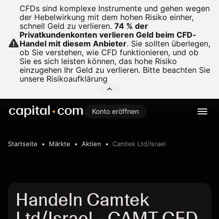
CFDs sind komplexe Instrumente und gehen wegen
der Hebelwirkung mit dem hohen Risiko einher,
schnell Geld zu verlieren.
74 % der
Privatkundenkonten verlieren Geld beim CFD-
Handel mit diesem Anbieter
.
Sie sollten überlegen,
ob Sie verstehen, wie CFD funktionieren, und ob
Sie es sich leisten können, das hohe Risiko
einzugehen Ihr Geld zu verlieren. Bitte beachten Sie
unsere
Risikoaufklärung
Konto eröffnen
Startseite
Märkte
Aktien
Camtek Ltd/Israel
Handeln Camtek
Ltd/Israel - CAMT CFD