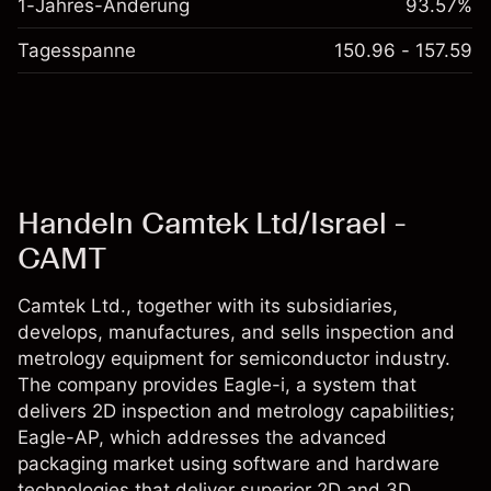
1-Jahres-Änderung
93.57%
Tagesspanne
150.96 - 157.59
Handeln Camtek Ltd/Israel -
CAMT
Camtek Ltd., together with its subsidiaries,
develops, manufactures, and sells inspection and
metrology equipment for semiconductor industry.
The company provides Eagle-i, a system that
delivers 2D inspection and metrology capabilities;
Eagle-AP, which addresses the advanced
packaging market using software and hardware
technologies that deliver superior 2D and 3D