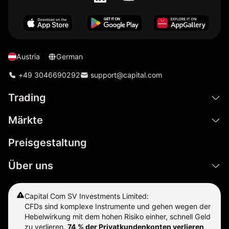
Austria
German
+49 3046690292
support@capital.com
Trading
Märkte
Preisgestaltung
Über uns
Capital Com SV Investments Limited:
CFDs sind komplexe Instrumente und gehen wegen der
Hebelwirkung mit dem hohen Risiko einher, schnell Geld
zu verlieren.
74 % der Privatkundenkonten verlieren