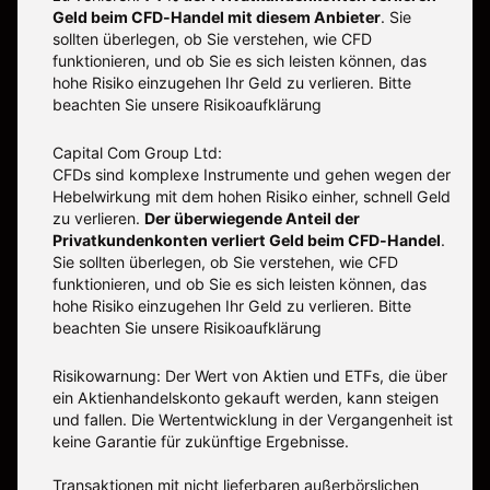
Geld beim CFD-Handel mit diesem Anbieter
.
Sie
sollten überlegen, ob Sie verstehen, wie CFD
funktionieren, und ob Sie es sich leisten können, das
hohe Risiko einzugehen Ihr Geld zu verlieren. Bitte
beachten Sie unsere
Risikoaufklärung
Capital Com Group Ltd:
CFDs sind komplexe Instrumente und gehen wegen der
Hebelwirkung mit dem hohen Risiko einher, schnell Geld
zu verlieren.
Der überwiegende Anteil der
Privatkundenkonten verliert Geld beim CFD-Handel
.
Sie sollten überlegen, ob Sie verstehen, wie CFD
funktionieren, und ob Sie es sich leisten können, das
hohe Risiko einzugehen Ihr Geld zu verlieren. Bitte
beachten Sie unsere
Risikoaufklärung
Risikowarnung: Der Wert von Aktien und ETFs, die über
ein Aktienhandelskonto gekauft werden, kann steigen
und fallen. Die Wertentwicklung in der Vergangenheit ist
keine Garantie für zukünftige Ergebnisse.
Transaktionen mit nicht lieferbaren außerbörslichen