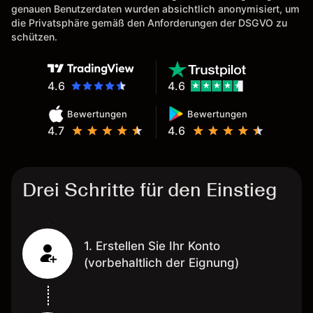
genauen Benutzerdaten wurden absichtlich anonymisiert, um
Eine Diagrammfunktion wie es
die Privatsphäre gemäß den Anforderungen der DSGVO zu
bei Naga ist wäre
schützen.
wünschenswert.
4.6
4.6
Bewertungen
Bewertungen
4.7
4.6
Drei Schritte für den Einstieg
1. Erstellen Sie Ihr Konto
(vorbehaltlich der Eignung)