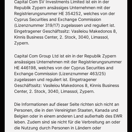
Capital Com SV Investments Limited ist ein in der
Republik Zypern ansässiges Unternehmen mit der
Registrierungsnummer HE 354252, welches von der
Cyprus Securities and Exchange Commission
(Lizenznummer 319/17) zugelassen und reguliert ist.
Eingetragener Geschäftssitz: Vasileiou Makedonos 8,
Kinnis Business Center, 2. Stock, 3040, Limassol,
Zypern.
Capital Com Group Ltd ist ein in der Republik Zypern
ansässiges Unternehmen mit der Registrierungsnummer
ΗΕ 446198, welches von der Cyprus Securities and
Exchange Commission (Lizenznummer 463/25)
zugelassen und reguliert ist. Eingetragener
Geschäftssitz: Vasileiou Makedonos 8, Kinnis Business
Center, 2. Stock, 3040, Limassol, Zypern.
Die Informationen auf dieser Seite richten sich nicht an
Personen, die in den Vereinigten Staaten, Kanada und
Belgien oder in einem anderen Land außerhalb des EWR
leben. Zudem sind sie nicht für die Verbreitung an oder
die Nutzung durch Personen in Ländern oder