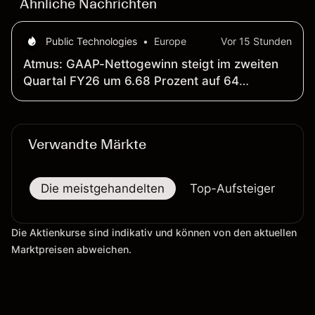
Ähnliche Nachrichten
Public Technologies
•
Europe
Vor 15 Stunden
Atmus: GAAP-Nettogewinn steigt im zweiten
Quartal FY26 um 6.68 Prozent auf 64
Millionen US-Dollar; Nettoumsatz klettert um
16.4 Prozent auf 528 Millionen US-Dollar
Verwandte Märkte
Die meistgehandelten
Top-Aufsteiger
To
Die Aktienkurse sind indikativ und können von den aktuellen
Marktpreisen abweichen.