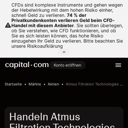
CFDs sind komplexe Instrumente und gehen wegen
der Hebelwirkung mit dem hohen Risiko einher,
schnell Geld zu verlieren.
74 % der
Privatkundenkonten verlieren Geld beim CFD-
Handel mit diesem Anbieter
.
Sie sollten überlegen,
ob Sie verstehen, wie CFD funktionieren, und ob
Sie es sich leisten können, das hohe Risiko
einzugehen Ihr Geld zu verlieren. Bitte beachten Sie
unsere
Risikoaufklärung
Konto eröffnen
Startseite
Märkte
Aktien
Atmus Filtration Technologies Inc
Handeln Atmus
Filtration Technologies