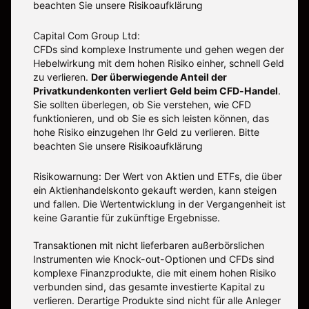
beachten Sie unsere
Risikoaufklärung
Capital Com Group Ltd:
CFDs sind komplexe Instrumente und gehen wegen der
Hebelwirkung mit dem hohen Risiko einher, schnell Geld
zu verlieren.
Der überwiegende Anteil der
Privatkundenkonten verliert Geld beim CFD-Handel
.
Sie sollten überlegen, ob Sie verstehen, wie CFD
funktionieren, und ob Sie es sich leisten können, das
hohe Risiko einzugehen Ihr Geld zu verlieren. Bitte
beachten Sie unsere
Risikoaufklärung
Risikowarnung: Der Wert von Aktien und ETFs, die über
ein Aktienhandelskonto gekauft werden, kann steigen
und fallen. Die Wertentwicklung in der Vergangenheit ist
keine Garantie für zukünftige Ergebnisse.
Transaktionen mit nicht lieferbaren außerbörslichen
Instrumenten wie Knock-out-Optionen und CFDs sind
komplexe Finanzprodukte, die mit einem hohen Risiko
verbunden sind, das gesamte investierte Kapital zu
verlieren. Derartige Produkte sind nicht für alle Anleger