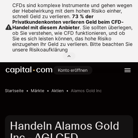
CFDs sind komplexe Instrumente und gehen wegen
der Hebelwirkung mit dem hohen Risiko einher,
schnell Geld zu verlieren.
73 % der
Privatkundenkonten verlieren Geld beim CFD-
Handel mit diesem Anbieter
.
Sie sollten überlegen,
ob Sie verstehen, wie CFD funktionieren, und ob
Sie es sich leisten können, das hohe Risiko
einzugehen Ihr Geld zu verlieren. Bitte beachten Sie
unsere
Risikoaufklärung
Konto eröffnen
Startseite
Märkte
Aktien
Alamos Gold Inc
Handeln Alamos Gold
Inc - AGI CFD