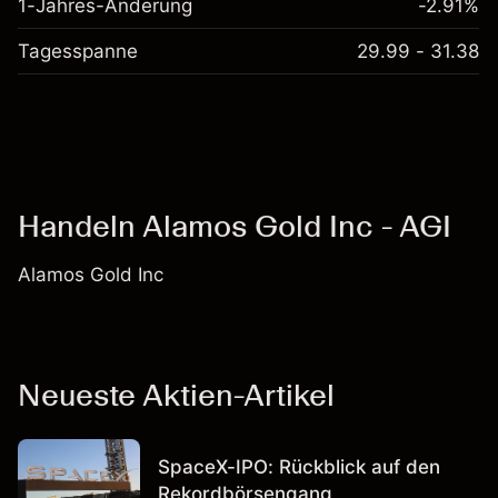
1-Jahres-Änderung
-2.91%
Tagesspanne
29.99 - 31.38
Handeln Alamos Gold Inc - AGI
Alamos Gold Inc
Neueste Aktien-Artikel
SpaceX-IPO: Rückblick auf den
Rekordbörsengang