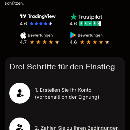
bei Naga ist wäre
schützen.
wünschenswert.
4.6
4.6
Bewertungen
Bewertungen
4.7
4.6
Drei Schritte für den Einstieg
1. Erstellen Sie Ihr Konto
(vorbehaltlich der Eignung)
2. Zahlen Sie zu Ihren Bedingungen