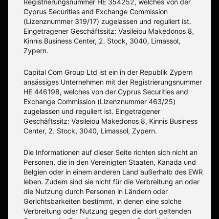
Registrierungsnummer HE 354252, welches von der
Cyprus Securities and Exchange Commission
(Lizenznummer 319/17) zugelassen und reguliert ist.
Eingetragener Geschäftssitz: Vasileiou Makedonos 8,
Kinnis Business Center, 2. Stock, 3040, Limassol,
Zypern.
Capital Com Group Ltd ist ein in der Republik Zypern
ansässiges Unternehmen mit der Registrierungsnummer
ΗΕ 446198, welches von der Cyprus Securities and
Exchange Commission (Lizenznummer 463/25)
zugelassen und reguliert ist. Eingetragener
Geschäftssitz: Vasileiou Makedonos 8, Kinnis Business
Center, 2. Stock, 3040, Limassol, Zypern.
Die Informationen auf dieser Seite richten sich nicht an
Personen, die in den Vereinigten Staaten, Kanada und
Belgien oder in einem anderen Land außerhalb des EWR
leben. Zudem sind sie nicht für die Verbreitung an oder
die Nutzung durch Personen in Ländern oder
Gerichtsbarkeiten bestimmt, in denen eine solche
Verbreitung oder Nutzung gegen die dort geltenden