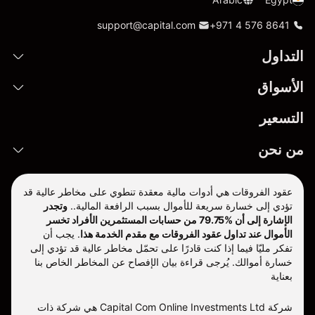
support@capital.com
+971 4 576 8641
التداول
الأسواق
التسعير
من نحن
عقود الفروقات هي أدوات مالية معقدة تنطوي على مخاطر عالية قد
تؤدي إلى خسارة سريعة للأموال بسبب الرافعة المالية..
وتجدر
الإشارة إلى أن %79.75 من حسابات المستثمرين الأفراد تخسر
الأموال عند تداول عقود الفروقات مع مقدم الخدمة هذا
.
يجب أن
تفكر مليّا فيما إذا كنت قادرًا على تحمّل مخاطر عالية قد تؤدي إلى
خسارة أموالك. يُرجى قراءة بيان الإفصاح عن المخاطر الخاص بنا
بعناية
شركة Capital Com Online Investments Ltd هي شركة ذات