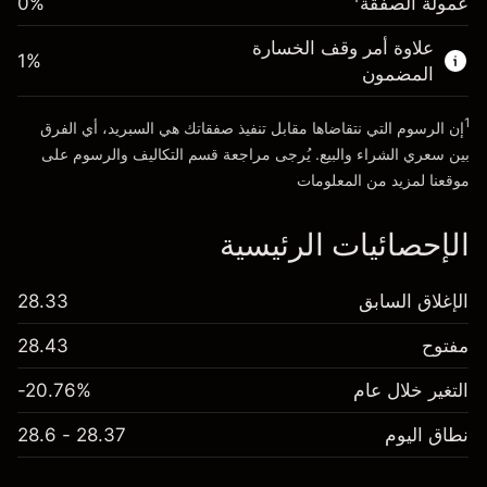
عمولة الصفقة
0%
الأموال من الرافعة المالية ~ دولار
$19,000.00
علاوة أمر وقف الخسارة
1
%
المضمون
انتقل إلى المنصة
1
إن الرسوم التي نتقاضاها مقابل تنفيذ صفقاتك هي السبريد، أي الفرق
بين سعري الشراء والبيع. يُرجى مراجعة قسم
التكاليف والرسوم
على
موقعنا لمزيد من المعلومات
الإحصائيات الرئيسية
الإغلاق السابق
28.33
مفتوح
28.43
التغير خلال عام
-20.76%
نطاق اليوم
28.37 - 28.6