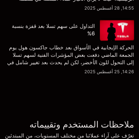
الشراء المفرط.
14:55, 28 أغسطس 2025
التداول على سهم تسلا بعد قفزة بنسبة
6%
الحركة الإيجابية في الأسواق بعد خطاب جاكسون هول يوم
الجمعة الماضي دفعت بعض المؤشرات الفنية لسهم تسلا
إلى التحول للون الأخضر، لكن لم يحدث بعد تغيير شامل في
النظرة الفنية سواء على الإطار اليومي أو الأسبوعي.
14:26, 25 أغسطس 2025
ملاحظات المستخدم وتقييماته
تعرّف على آراء عملائنا من مختلف المستويات، من المبتدئين