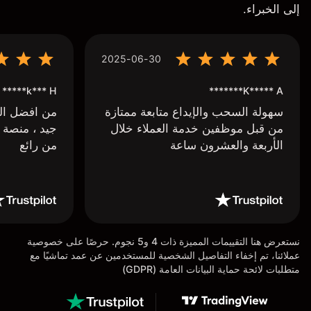
إلى الخبراء.
2025-06-30
k*** H*****
K***** A*******
سهولة السحب والإيداع متابعة ممتازة
من افضل البر
من قبل موظفين خدمة العملاء خلال
جيد ، منصة 
الأربعة والعشرون ساعة
من رائع
نستعرض هنا التقييمات المميزة ذات 4 و5 نجوم. حرصًا على خصوصية
عملائنا، تم إخفاء التفاصيل الشخصية للمستخدمين عن عمد تماشيًا مع
متطلبات لائحة حماية البيانات العامة (GDPR)